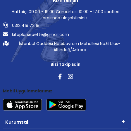
Bize Ulaşın
Haftaiçi 09:00 - 19:00 Cumartesi 10:00 - 17:00 saatleri
arasında ulaşabilirsiniz.
0312 419 72 18
kitaplarsepette@gmail.com
İstanbul Caddesi Hacıbayram Mahallesi No:6 Ulus-
Altındağ/Ankara
Bizi Takip Edin
Mobil Uygulamalarımız
Kurumsal