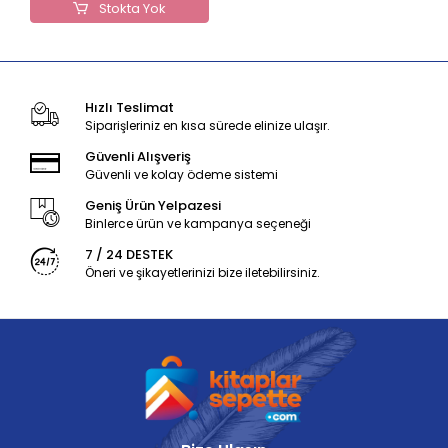
Stokta Yok
Hızlı Teslimat
Siparişleriniz en kısa sürede elinize ulaşır.
Güvenli Alışveriş
Güvenli ve kolay ödeme sistemi
Geniş Ürün Yelpazesi
Binlerce ürün ve kampanya seçeneği
7 / 24 DESTEK
Öneri ve şikayetlerinizi bize iletebilirsiniz.