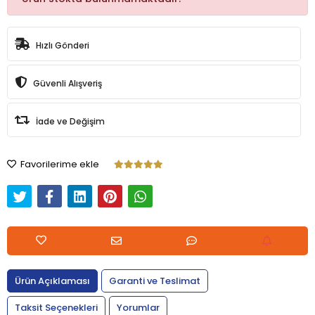
Hızlı Gönderi
Güvenli Alışveriş
İade ve Değişim
Favorilerime ekle
Ürün Açıklaması
Garanti ve Teslimat
Taksit Seçenekleri
Yorumlar