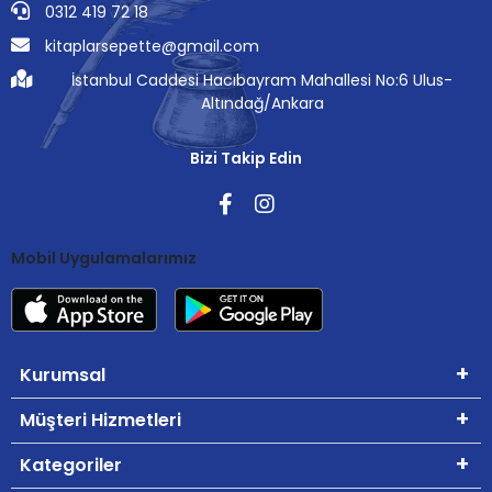
0312 419 72 18
kitaplarsepette@gmail.com
İstanbul Caddesi Hacıbayram Mahallesi No:6 Ulus-
Altındağ/Ankara
Bizi Takip Edin
Mobil Uygulamalarımız
Kurumsal
Müşteri Hizmetleri
Kategoriler