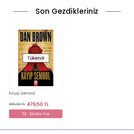
Son Gezdikleriniz
Tükendi
Kayıp Sembol
479,50 TL
685,00 TL
Stokta Yok