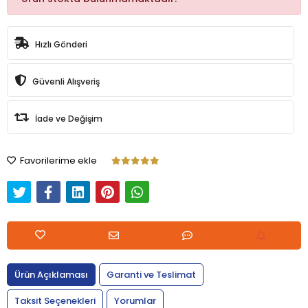
Hızlı Gönderi
Güvenli Alışveriş
İade ve Değişim
Favorilerime ekle
Ürün Açıklaması
Garanti ve Teslimat
Taksit Seçenekleri
Yorumlar