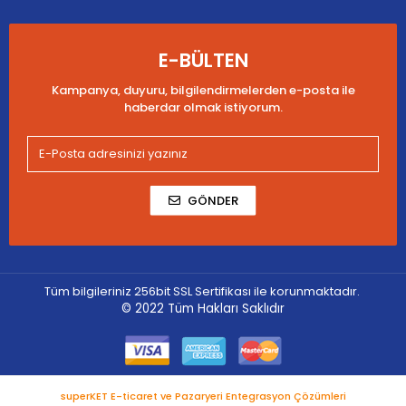
E-BÜLTEN
Kampanya, duyuru, bilgilendirmelerden e-posta ile
haberdar olmak istiyorum.
GÖNDER
Tüm bilgileriniz 256bit SSL Sertifikası ile korunmaktadır.
© 2022
Tüm Hakları Saklıdır
superKET E-ticaret ve Pazaryeri Entegrasyon Çözümleri