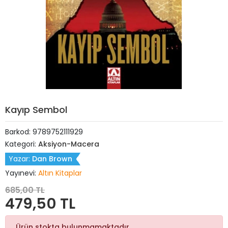
Kayıp Sembol
Barkod:
9789752111929
Kategori:
Aksiyon-Macera
Yazar:
Dan Brown
Yayınevi:
Altın Kitaplar
685,00 TL
479,50 TL
Ürün stokta bulunmamaktadır.