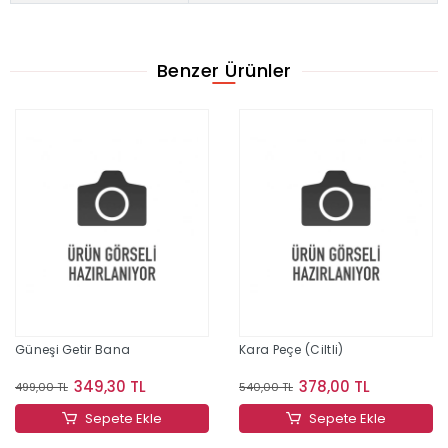
Benzer Ürünler
Güneşi Getir Bana
Kara Peçe (Ciltli)
349,30 TL
378,00 TL
499,00 TL
540,00 TL
Sepete Ekle
Sepete Ekle