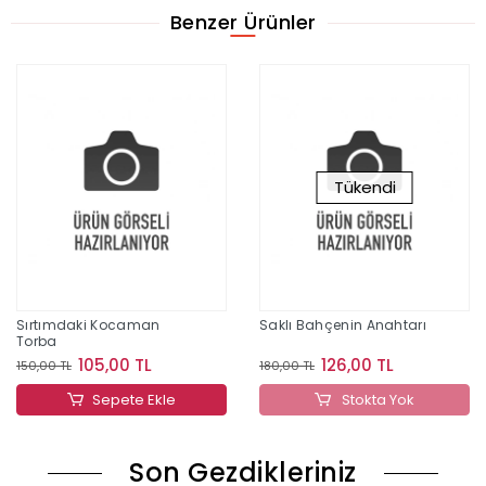
Benzer Ürünler
Tükendi
Sırtımdaki Kocaman
Saklı Bahçenin Anahtarı
Torba
105,00 TL
126,00 TL
150,00 TL
180,00 TL
Sepete Ekle
Stokta Yok
Son Gezdikleriniz