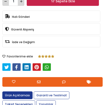
Sepete Ekle
Hızlı Gönderi
Güvenli Alışveriş
İade ve Değişim
Favorilerime ekle
Ürün Açıklaması
Garanti ve Teslimat
Taksit Seçenekleri
Yorumlar