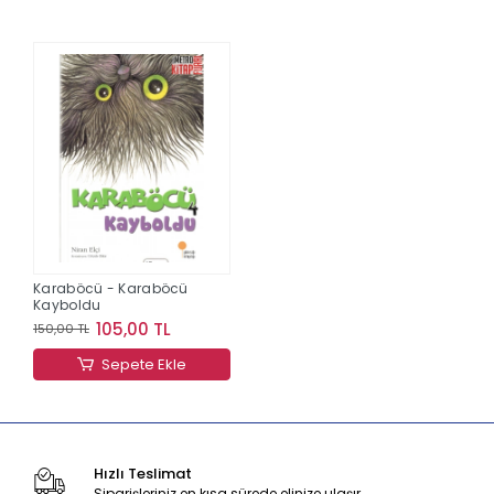
Karaböcü - Karaböcü
Kayboldu
105,00 TL
150,00 TL
Sepete Ekle
Hızlı Teslimat
Siparişleriniz en kısa sürede elinize ulaşır.