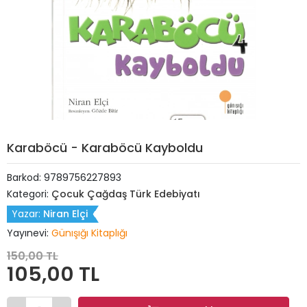
Karaböcü - Karaböcü Kayboldu
Barkod:
9789756227893
Kategori:
Çocuk Çağdaş Türk Edebiyatı
Yazar:
Niran Elçi
Yayınevi:
Günışığı Kitaplığı
150,00 TL
105,00 TL