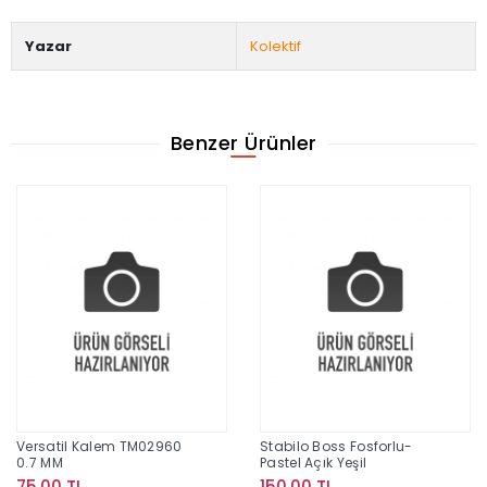
Yazar
Kolektif
Benzer Ürünler
Versatil Kalem TM02960
Stabilo Boss Fosforlu-
0.7 MM
Pastel Açık Yeşil
75,00 TL
150,00 TL