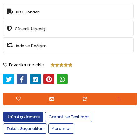
Hızlı Gönderi
Güvenli Alışveriş
İade ve Değişim
Favorilerime ekle
Ürün Açıklaması
Garanti ve Teslimat
Taksit Seçenekleri
Yorumlar