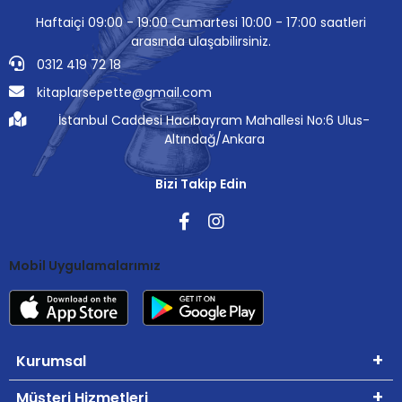
Haftaiçi 09:00 - 19:00 Cumartesi 10:00 - 17:00 saatleri
arasında ulaşabilirsiniz.
0312 419 72 18
kitaplarsepette@gmail.com
İstanbul Caddesi Hacıbayram Mahallesi No:6 Ulus-
Altındağ/Ankara
Bizi Takip Edin
Mobil Uygulamalarımız
Kurumsal
Müşteri Hizmetleri