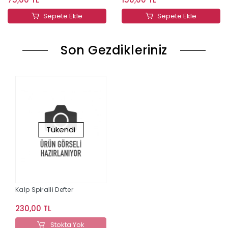
Sepete Ekle
Sepete Ekle
Son Gezdikleriniz
Tükendi
Kalp Spiralli Defter
230,00 TL
Stokta Yok