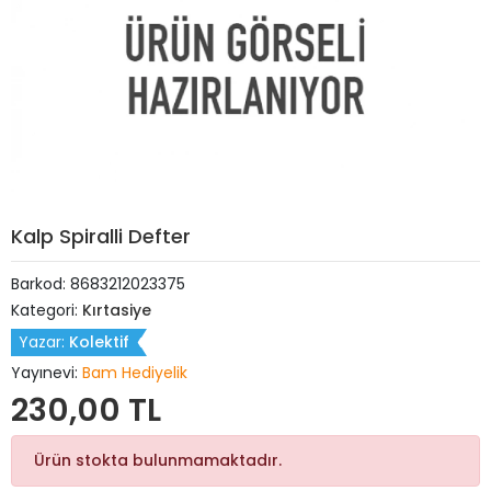
Kalp Spiralli Defter
Barkod:
8683212023375
Kategori:
Kırtasiye
Yazar:
Kolektif
Yayınevi:
Bam Hediyelik
230,00 TL
Ürün stokta bulunmamaktadır.