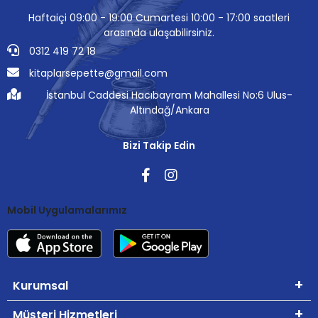
Haftaiçi 09:00 - 19:00 Cumartesi 10:00 - 17:00 saatleri
arasında ulaşabilirsiniz.
0312 419 72 18
kitaplarsepette@gmail.com
İstanbul Caddesi Hacıbayram Mahallesi No:6 Ulus-
Altındağ/Ankara
Bizi Takip Edin
Mobil Uygulamalarımız
Kurumsal
Müşteri Hizmetleri