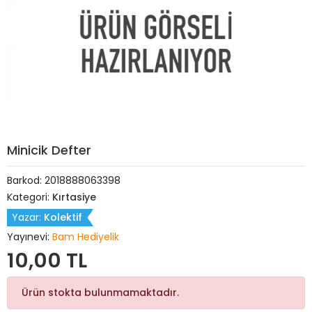
Minicik Defter
Barkod:
2018888063398
Kategori:
Kırtasiye
Yazar:
Kolektif
Yayınevi:
Bam Hediyelik
10,00 TL
Ürün stokta bulunmamaktadır.