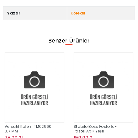
Yazar
Kolektif
Benzer Ürünler
Versatil Kalem TM02960
Stabilo Boss Fosforlu-
0.7 MM
Pastel Açık Yeşil
75,00 TL
150,00 TL