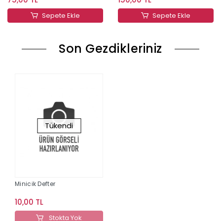
Sepete Ekle
Sepete Ekle
Son Gezdikleriniz
Tükendi
Minicik Defter
10,00 TL
Stokta Yok