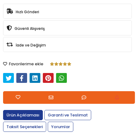
Hızlı Gönderi
Güvenli Alışveriş
İade ve Değişim
Favorilerime ekle
Ürün Açıklaması
Garanti ve Teslimat
Taksit Seçenekleri
Yorumlar