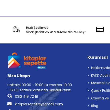
Stokta Yok
Hızlı Teslimat
Siparişleriniz en kısa sürede elinize ulaşır.
Kurumsal
Hakkımızd
Bize Ulaşın
KVKK Aydın
Mesafeli S
Haftaiçi 09:00 - 19:00 Cumartesi 10:00
- 17:00 saatleri arasında ulaşabilirsiniz.
Çerez Polit
0312 419 72 18
Cayma ve İp
kitaplarsepette@gmail.com
Blog