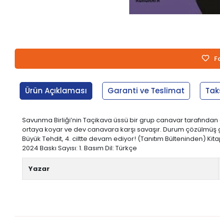
F
Ürün Açıklaması
Garanti ve Teslimat
Tak
Savunma Birliği’nin Taçikava üssü bir grup canavar tarafında
ortaya koyar ve dev canavara karşı savaşır. Durum çözülmüş gi
Büyük Tehdit, 4. ciltte devam ediyor! (Tanıtım Bülteninden) Kita
2024 Baskı Sayısı: 1. Basım Dil: Türkçe
Yazar