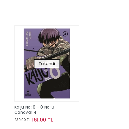
Tükendi
Kaiju No: 8 - 8 No’lu
Canavar 4
161,00 TL
230,00 TL