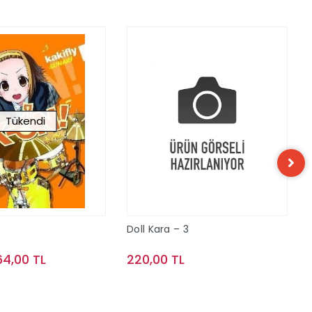
Tükendi
Doll Kara – 3
64,00 TL
220,00 TL
Stokta Yok
Sepete Ekle