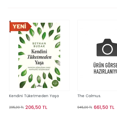
Kendini Tüketmeden Yaşa
The Calmus.
206,50 TL
661,50 TL
295,00 TL
945,00 TL