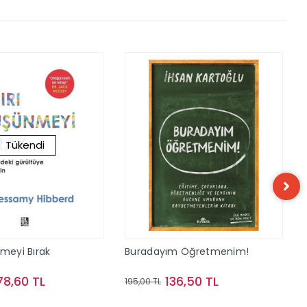
Tükendi
nmeyi Bırak
Buradayım Öğretmenim!
78,60 TL
136,50 TL
195,00 TL