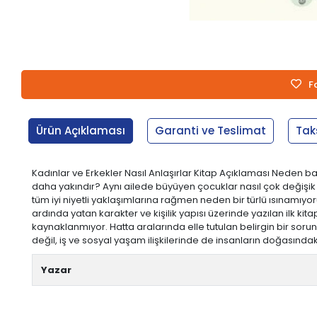
F
Ürün Açıklaması
Garanti ve Teslimat
Tak
Kadınlar ve Erkekler Nasıl Anlaşırlar Kitap Açıklaması Neden 
daha yakındır? Aynı ailede büyüyen çocuklar nasıl çok değişik y
tüm iyi niyetli yaklaşımlarına rağmen neden bir türlü ısınamıyoruz?
ardında yatan karakter ve kişilik yapısı üzerinde yazılan ilk ki
kaynaklanmıyor. Hatta aralarında elle tutulan belirgin bir sor
değil, iş ve sosyal yaşam ilişkilerinde de insanların doğasında
Yazar