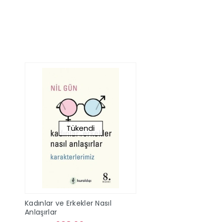
Sepete Ekle
Sepete Ek
Tükendi
Kadınlar ve Erkekler Nasıl
Anlaşırlar