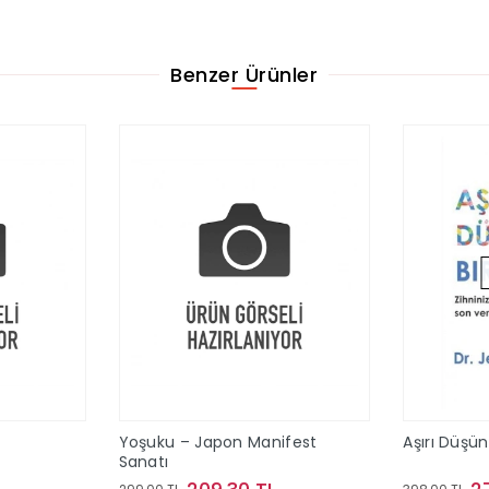
Benzer Ürünler
Yoşuku – Japon Manifest
Aşırı Düşü
Sanatı