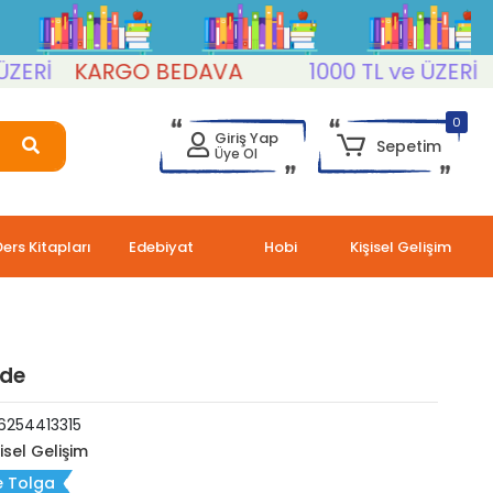
Rİ
KARGO BEDAVA
1000 TL ve ÜZERİ
KA
0
Giriş Yap
Sepetim
Üye Ol
Ders Kitapları
Edebiyat
Hobi
Kişisel Gelişim
nde
6254413315
şisel Gelişim
e Tolga