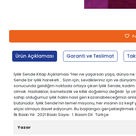
F
Ürün Açıklaması
Garanti ve Teslimat
Tak
İyilik Sende Kitap Açıklaması “Her ne yaşarsan yaşa, dünya ne hal
Sende bir iyilik hareketi... Sizin için, sevdikleriniz için ve düny
sonucunda geldiğim noktada ortaya çıkan İyilik Sende, kadim uyg
olmak. Hastalıklar, kısmetsizlik ve kıtlık doğalımız değildir. 
sahip olduğumuz iyilik halini nasıl geri kazanabileceğimizi anla
bütünüdür. İyilik Sende’nin temel misyonu, her insanın öz keşif y
elçisi olmaya davet ediyorum. Bu başlangıcı gerçekleştirmek içi
İlk Baskı Yılı : 2021 Baskı Sayısı : 1. Basım Dil : Türkçe
Yazar