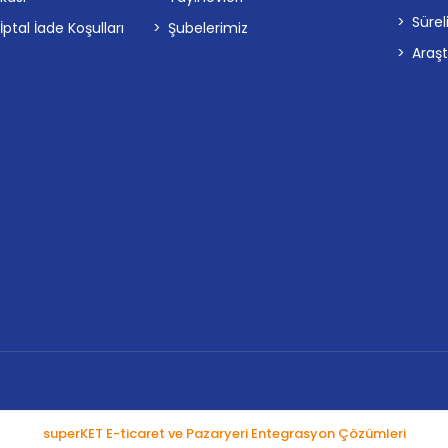
Sürel
tal İade Koşulları
Şubelerimiz
Araş
superKET E-ticaret ve Pazaryeri Entegrasyon Çözümleri