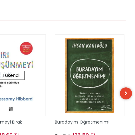
Tükendi
nmeyi Bırak
Buradayım Öğretmenim!