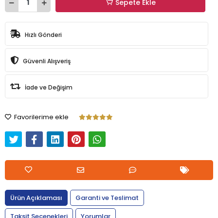
Sepete Ekle
Hızlı Gönderi
Güvenli Alışveriş
İade ve Değişim
Favorilerime ekle
Ürün Açıklaması
Garanti ve Teslimat
Taksit Seçenekleri
Yorumlar