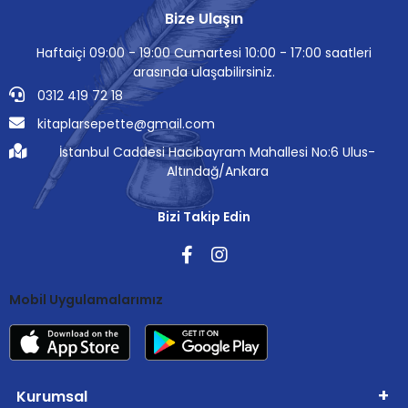
Bize Ulaşın
Haftaiçi 09:00 - 19:00 Cumartesi 10:00 - 17:00 saatleri
arasında ulaşabilirsiniz.
0312 419 72 18
kitaplarsepette@gmail.com
İstanbul Caddesi Hacıbayram Mahallesi No:6 Ulus-
Altındağ/Ankara
Bizi Takip Edin
Mobil Uygulamalarımız
Kurumsal