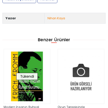
Yazar
Nihan Kaya
Benzer Ürünler
Tükendi
Modern İnsanın Ruhsal
Oyun Terapisinde