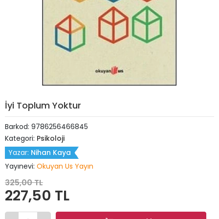
İyi Toplum Yoktur
Barkod:
9786256466845
Kategori:
Psikoloji
Yazar:
Nihan Kaya
Yayınevi:
Okuyan Us Yayın
325,00 TL
227,50 TL