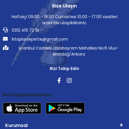
Bize Ulaşın
Haftaiçi 09:00 - 19:00 Cumartesi 10:00 - 17:00 saatleri
arasında ulaşabilirsiniz.
0312 419 72 18
kitaplarsepette@gmail.com
İstanbul Caddesi Hacıbayram Mahallesi No:6 Ulus-
Altındağ/Ankara
Bizi Takip Edin
Mobil Uygulamalarımız
Kurumsal