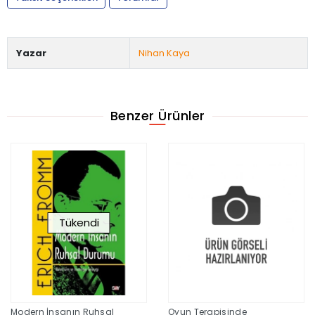
Yazar
Nihan Kaya
Benzer Ürünler
Tükendi
Modern İnsanın Ruhsal
Oyun Terapisinde