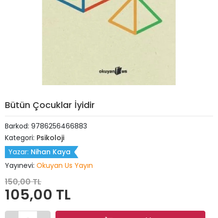
Bütün Çocuklar İyidir
Barkod:
9786256466883
Kategori:
Psikoloji
Yazar:
Nihan Kaya
Yayınevi:
Okuyan Us Yayın
150,00 TL
105,00 TL