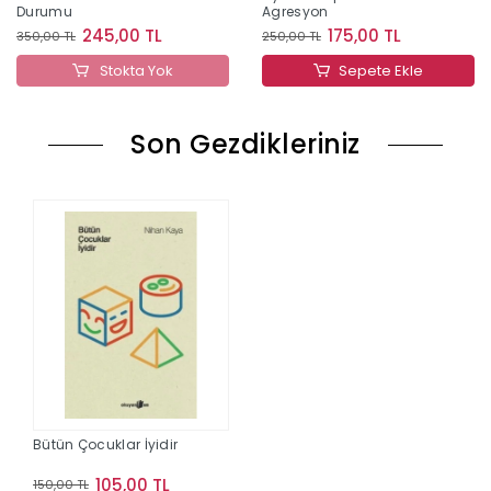
Durumu
Agresyon
245,00 TL
175,00 TL
350,00 TL
250,00 TL
Stokta Yok
Sepete Ekle
Son Gezdikleriniz
Bütün Çocuklar İyidir
105,00 TL
150,00 TL