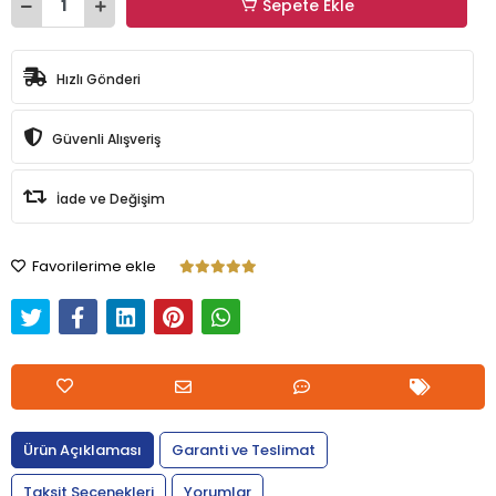
Sepete Ekle
Hızlı Gönderi
Güvenli Alışveriş
İade ve Değişim
Favorilerime ekle
Ürün Açıklaması
Garanti ve Teslimat
Taksit Seçenekleri
Yorumlar