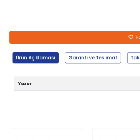
F
Ürün Açıklaması
Garanti ve Teslimat
Tak
Yazar