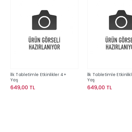
İlk Tabletimle Etkinlikler 4+
İlk Tabletimle Etkinlik
Yaş
Yaş
649,00 TL
649,00 TL
Sepete Ekle
Sepete Ek