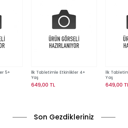
ler 5+
İlk Tabletimle Etkinlikler 4+
İlk Tabletim
Yaş
Yaş
649,00 TL
649,00 T
le
Sepete Ekle
Son Gezdikleriniz