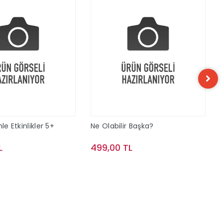
le Etkinlikler 5+
Ne Olabilir Başka?
L
499,00 TL
Sepete Ekle
Sepete Ekle