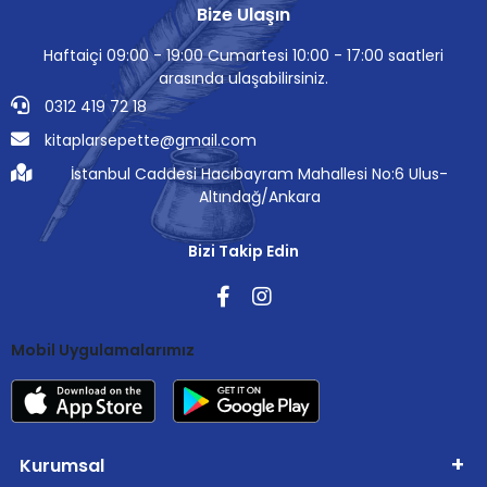
Bize Ulaşın
Haftaiçi 09:00 - 19:00 Cumartesi 10:00 - 17:00 saatleri
arasında ulaşabilirsiniz.
0312 419 72 18
kitaplarsepette@gmail.com
İstanbul Caddesi Hacıbayram Mahallesi No:6 Ulus-
Altındağ/Ankara
Bizi Takip Edin
Mobil Uygulamalarımız
Kurumsal