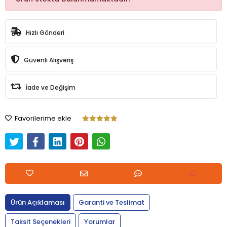
Hızlı Gönderi
Güvenli Alışveriş
İade ve Değişim
Favorilerime ekle
Ürün Açıklaması
Garanti ve Teslimat
Taksit Seçenekleri
Yorumlar