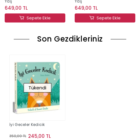
Yaş
Yaş
649,00 TL
649,00 TL
Sepete Ekle
Sepete Ekle
Son Gezdikleriniz
Tükendi
İyi Geceler Kedicik
245,00 TL
350,00 TL