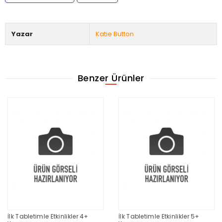
Yazar
Katie Button
Benzer Ürünler
İlk Tabletimle Etkinlikler 4+
İlk Tabletimle Etkinlikler 5+