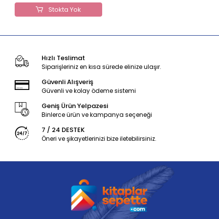
Stokta Yok
Hızlı Teslimat
Siparişleriniz en kısa sürede elinize ulaşır.
Güvenli Alışveriş
Güvenli ve kolay ödeme sistemi
Geniş Ürün Yelpazesi
Binlerce ürün ve kampanya seçeneği
7 / 24 DESTEK
Öneri ve şikayetlerinizi bize iletebilirsiniz.