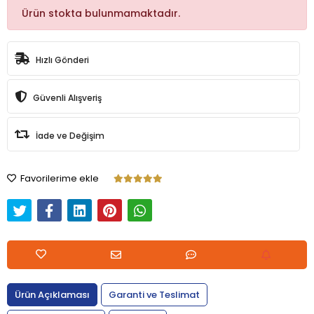
Ürün stokta bulunmamaktadır.
Hızlı Gönderi
Güvenli Alışveriş
İade ve Değişim
Favorilerime ekle
Ürün Açıklaması
Garanti ve Teslimat