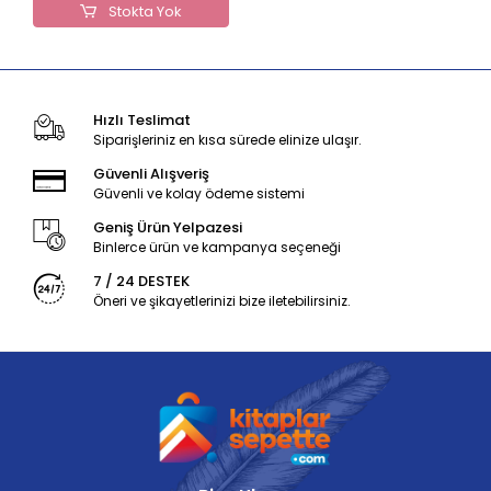
Stokta Yok
Hızlı Teslimat
Siparişleriniz en kısa sürede elinize ulaşır.
Güvenli Alışveriş
Güvenli ve kolay ödeme sistemi
Geniş Ürün Yelpazesi
Binlerce ürün ve kampanya seçeneği
7 / 24 DESTEK
Öneri ve şikayetlerinizi bize iletebilirsiniz.