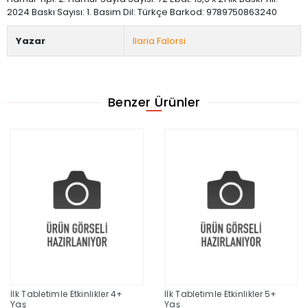
2024 Baskı Sayısı: 1. Basım Dil: Türkçe Barkod: 9789750863240
Yazar
Ilaria Falorsi
Benzer Ürünler
İlk Tabletimle Etkinlikler 4+
İlk Tabletimle Etkinlikler 5+
Yaş
Yaş