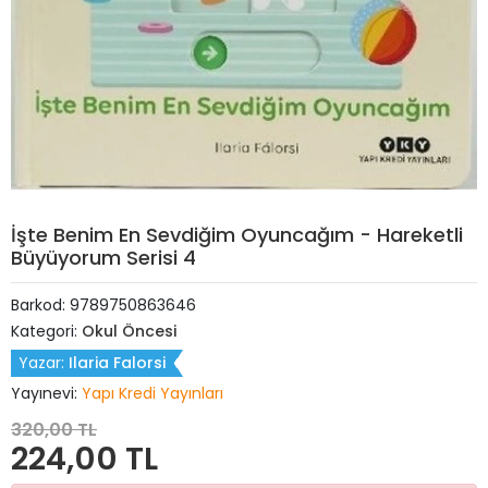
İşte Benim En Sevdiğim Oyuncağım - Hareketli
Büyüyorum Serisi 4
Barkod:
9789750863646
Kategori:
Okul Öncesi
Yazar:
Ilaria Falorsi
Yayınevi:
Yapı Kredi Yayınları
320,00 TL
224,00 TL