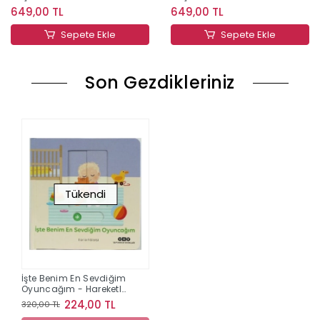
649,00 TL
649,00 TL
Sepete Ekle
Sepete Ekle
Son Gezdikleriniz
Tükendi
İşte Benim En Sevdiğim
Oyuncağım - Hareketli
Büyüyorum Serisi 4
224,00 TL
320,00 TL