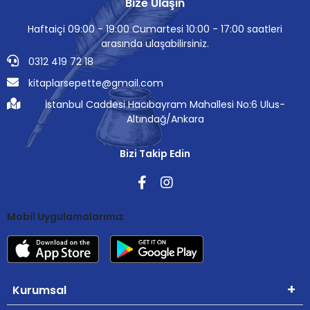
Bize Ulaşın
Haftaiçi 09:00 - 19:00 Cumartesi 10:00 - 17:00 saatleri
arasında ulaşabilirsiniz.
0312 419 72 18
kitaplarsepette@gmail.com
İstanbul Caddesi Hacıbayram Mahallesi No:6 Ulus-
Altındağ/Ankara
Bizi Takip Edin
Mobil Uygulamalarımız
Kurumsal