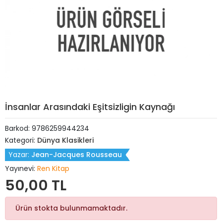
İnsanlar Arasındaki Eşitsizligin Kaynağı
Barkod:
9786259944234
Kategori:
Dünya Klasikleri
Yazar:
Jean-Jacques Rousseau
Yayınevi:
Ren Kitap
50,00 TL
Ürün stokta bulunmamaktadır.