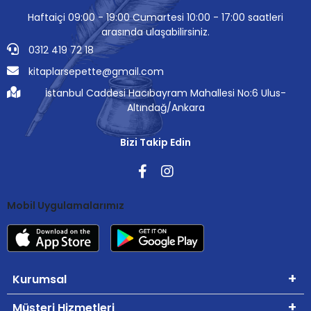
Haftaiçi 09:00 - 19:00 Cumartesi 10:00 - 17:00 saatleri
arasında ulaşabilirsiniz.
0312 419 72 18
kitaplarsepette@gmail.com
İstanbul Caddesi Hacıbayram Mahallesi No:6 Ulus-
Altındağ/Ankara
Bizi Takip Edin
Mobil Uygulamalarımız
Kurumsal
Müşteri Hizmetleri