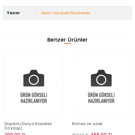
Yazar
Jean-Jacques Rousseau
Benzer Ürünler
Dopdolu Dünya Klasikleri
Romeo ve Juliet
(10 Kitap)
200,00 TL
455,00 TL
650,00 TL