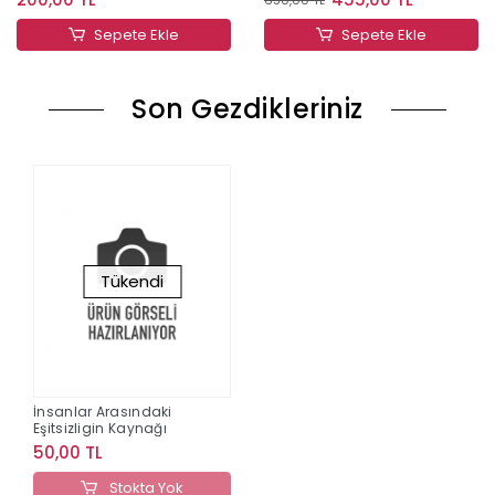
Sepete Ekle
Sepete Ekle
Son Gezdikleriniz
Tükendi
İnsanlar Arasındaki
Eşitsizligin Kaynağı
50,00 TL
Stokta Yok