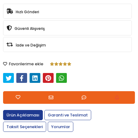
Hızlı Gönderi
Güvenli Alışveriş
İade ve Değişim
Favorilerime ekle
Ürün Açıklaması
Garanti ve Teslimat
Taksit Seçenekleri
Yorumlar