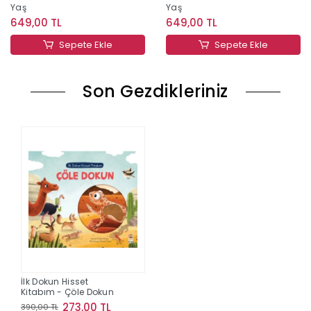
Yaş
Yaş
649,00 TL
649,00 TL
Sepete Ekle
Sepete Ekle
Son Gezdikleriniz
İlk Dokun Hisset
Kitabım - Çöle Dokun
273,00 TL
390,00 TL