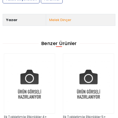
Yazar
Melek Dinçer
Benzer Ürünler
İlk Tabletimle Etkinlikler 4+
İlk Tabletimle Etkinlikler 5+