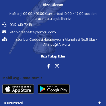
Bize Ulaşın
Haftaiçi 09:00 - 19:00 Cumartesi 10:00 - 17:00 saatleri
arasında ulaşabilirsiniz.
0312 419 72 18
kitaplarsepette@gmail.com
İstanbul Caddesi Hacıbayram Mahallesi No:6 Ulus-
Altındağ/Ankara
Bizi Takip Edin
Mobil Uygulamalarımız
Kurumsal