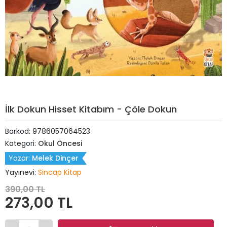
İlk Dokun Hisset Kitabım - Çöle Dokun
Barkod:
9786057064523
Kategori:
Okul Öncesi
Yazar:
Melek Dinçer
Yayınevi:
Sincap Kitap
390,00 TL
273,00 TL