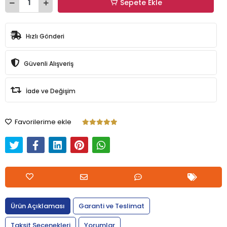
Sepete Ekle
Hızlı Gönderi
Güvenli Alışveriş
İade ve Değişim
Favorilerime ekle
Ürün Açıklaması
Garanti ve Teslimat
Taksit Seçenekleri
Yorumlar