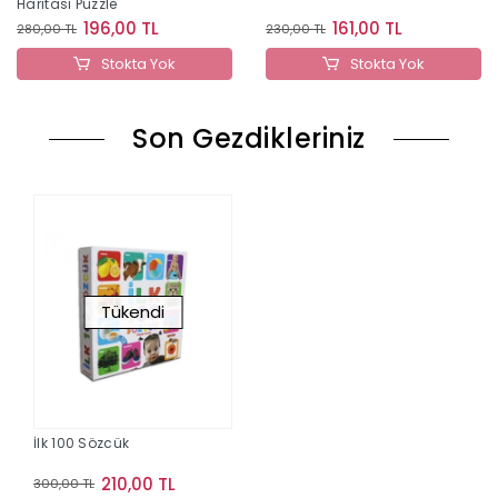
Haritası Puzzle
196,00 TL
161,00 TL
280,00 TL
230,00 TL
Stokta Yok
Stokta Yok
Son Gezdikleriniz
Tükendi
İlk 100 Sözcük
210,00 TL
300,00 TL