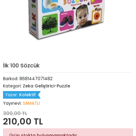
İlk 100 Sözcük
Barkod:
8681447071482
Kategori:
Zeka Geliştirici-Puzzle
Yazar:
Kolektif
Yayınevi:
SAMATLI
300,00 TL
210,00 TL
Ürün stokta bulunmamaktadır.