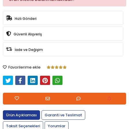
Hızlı Gönderi
Güvenli Alışveriş
İade ve Değişim
Favorilerime ekle
Ürün Açıklaması
Garanti ve Teslimat
Taksit Seçenekleri
Yorumlar