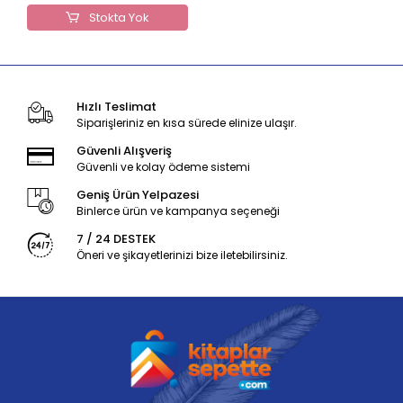
Stokta Yok
Hızlı Teslimat
Siparişleriniz en kısa sürede elinize ulaşır.
Güvenli Alışveriş
Güvenli ve kolay ödeme sistemi
Geniş Ürün Yelpazesi
Binlerce ürün ve kampanya seçeneği
7 / 24 DESTEK
Öneri ve şikayetlerinizi bize iletebilirsiniz.