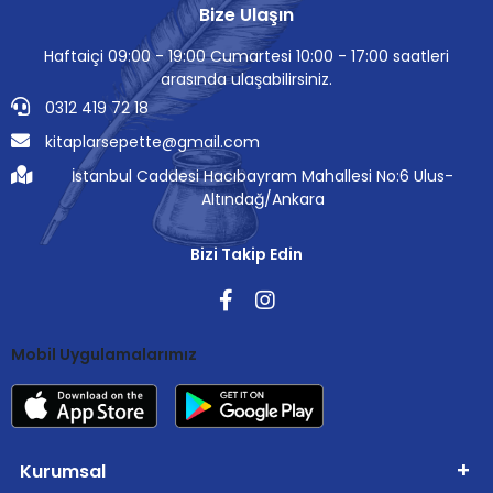
Bize Ulaşın
Haftaiçi 09:00 - 19:00 Cumartesi 10:00 - 17:00 saatleri
arasında ulaşabilirsiniz.
0312 419 72 18
kitaplarsepette@gmail.com
İstanbul Caddesi Hacıbayram Mahallesi No:6 Ulus-
Altındağ/Ankara
Bizi Takip Edin
Mobil Uygulamalarımız
Kurumsal