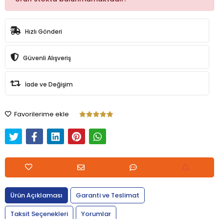
Hızlı Gönderi
Güvenli Alışveriş
İade ve Değişim
Favorilerime ekle
Ürün Açıklaması
Garanti ve Teslimat
Taksit Seçenekleri
Yorumlar