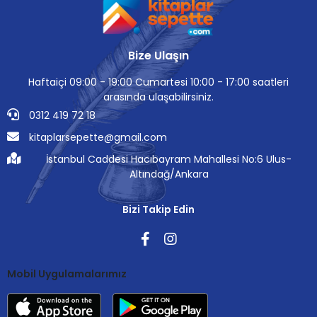
Bize Ulaşın
Haftaiçi 09:00 - 19:00 Cumartesi 10:00 - 17:00 saatleri
arasında ulaşabilirsiniz.
0312 419 72 18
kitaplarsepette@gmail.com
İstanbul Caddesi Hacıbayram Mahallesi No:6 Ulus-
Altındağ/Ankara
Bizi Takip Edin
Mobil Uygulamalarımız