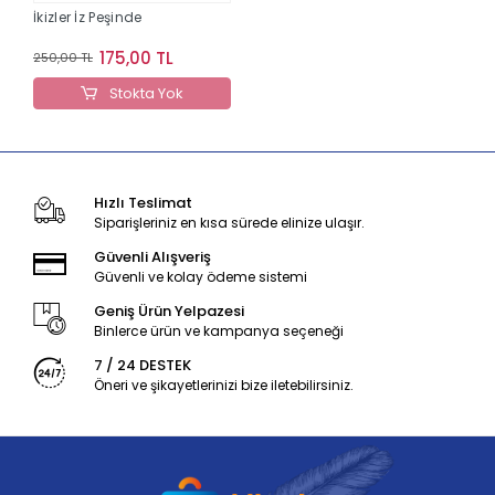
İkizler İz Peşinde
175,00 TL
250,00 TL
Stokta Yok
Hızlı Teslimat
Siparişleriniz en kısa sürede elinize ulaşır.
Güvenli Alışveriş
Güvenli ve kolay ödeme sistemi
Geniş Ürün Yelpazesi
Binlerce ürün ve kampanya seçeneği
7 / 24 DESTEK
Öneri ve şikayetlerinizi bize iletebilirsiniz.