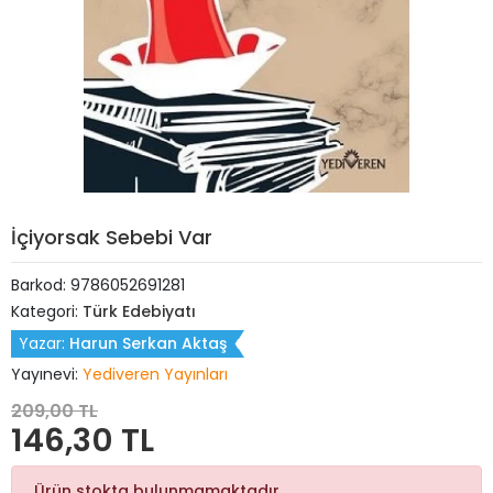
İçiyorsak Sebebi Var
Barkod:
9786052691281
Kategori:
Türk Edebiyatı
Yazar:
Harun Serkan Aktaş
Yayınevi:
Yediveren Yayınları
209,00 TL
146,30 TL
Ürün stokta bulunmamaktadır.