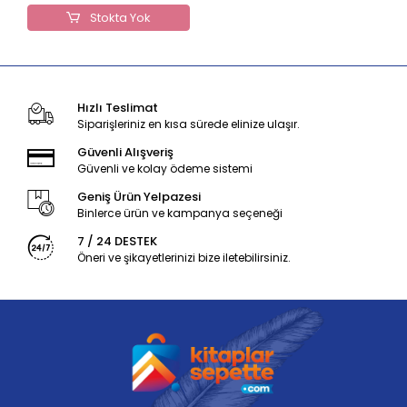
Stokta Yok
Hızlı Teslimat
Siparişleriniz en kısa sürede elinize ulaşır.
Güvenli Alışveriş
Güvenli ve kolay ödeme sistemi
Geniş Ürün Yelpazesi
Binlerce ürün ve kampanya seçeneği
7 / 24 DESTEK
Öneri ve şikayetlerinizi bize iletebilirsiniz.