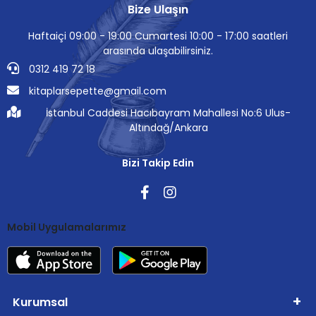
Bize Ulaşın
Haftaiçi 09:00 - 19:00 Cumartesi 10:00 - 17:00 saatleri
arasında ulaşabilirsiniz.
0312 419 72 18
kitaplarsepette@gmail.com
İstanbul Caddesi Hacıbayram Mahallesi No:6 Ulus-
Altındağ/Ankara
Bizi Takip Edin
Mobil Uygulamalarımız
Kurumsal