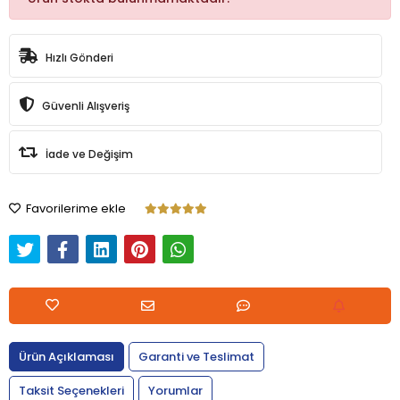
Hızlı Gönderi
Güvenli Alışveriş
İade ve Değişim
Favorilerime ekle
Ürün Açıklaması
Garanti ve Teslimat
Taksit Seçenekleri
Yorumlar