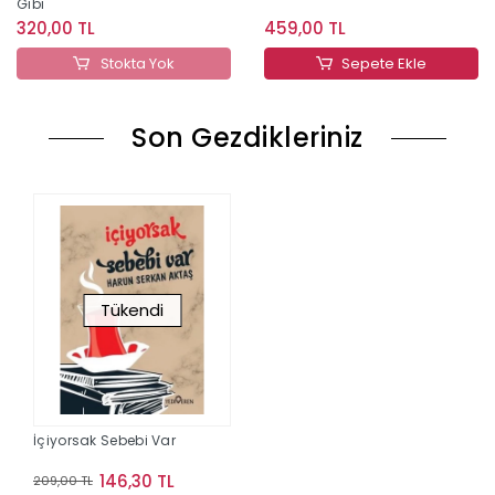
Gibi
320,00 TL
459,00 TL
Stokta Yok
Sepete Ekle
Son Gezdikleriniz
Tükendi
İçiyorsak Sebebi Var
146,30 TL
209,00 TL