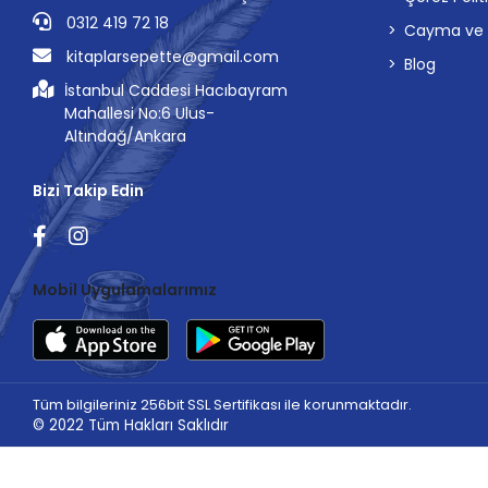
0312 419 72 18
Cayma ve İp
kitaplarsepette@gmail.com
Blog
İstanbul Caddesi Hacıbayram
Mahallesi No:6 Ulus-
Altındağ/Ankara
Bizi Takip Edin
Mobil Uygulamalarımız
Tüm bilgileriniz 256bit SSL Sertifikası ile korunmaktadır.
© 2022
Tüm Hakları Saklıdır