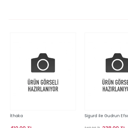
İthaka
Sigurd ile Gudrun Efs