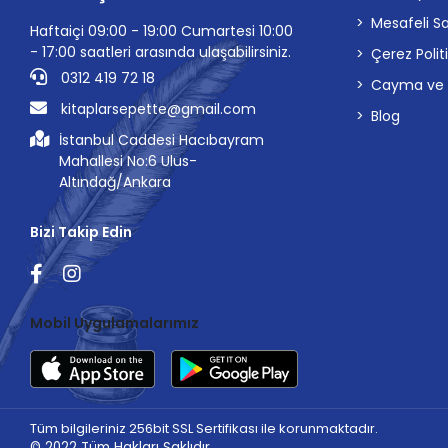
Mesafeli S
Haftaiçi 09:00 - 19:00 Cumartesi 10:00
- 17:00 saatleri arasında ulaşabilirsiniz.
Çerez Polit
0312 419 72 18
Cayma ve İp
kitaplarsepette@gmail.com
Blog
İstanbul Caddesi Hacıbayram
Mahallesi No:6 Ulus-
Altındağ/Ankara
Bizi Takip Edin
Mobil Uygulamalarımız
Tüm bilgileriniz 256bit SSL Sertifikası ile korunmaktadır.
© 2022
Tüm Hakları Saklıdır