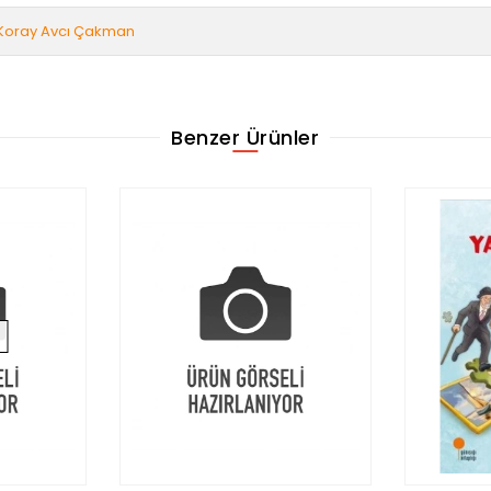
Koray Avcı Çakman
Benzer Ürünler