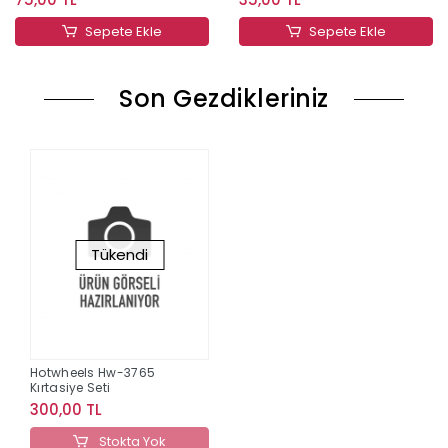
Sepete Ekle
Sepete Ekle
Son Gezdikleriniz
Tükendi
Hotwheels Hw-3765
Kırtasiye Seti
300,00 TL
Stokta Yok