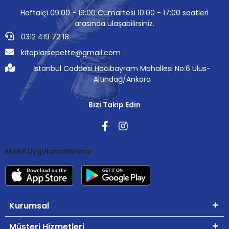
Haftaiçi 09:00 - 19:00 Cumartesi 10:00 - 17:00 saatleri
arasında ulaşabilirsiniz.
0312 419 72 18
kitaplarsepette@gmail.com
İstanbul Caddesi Hacıbayram Mahallesi No:6 Ulus-
Altındağ/Ankara
Bizi Takip Edin
Mobil Uygulamalarımız
Kurumsal
Müşteri Hizmetleri