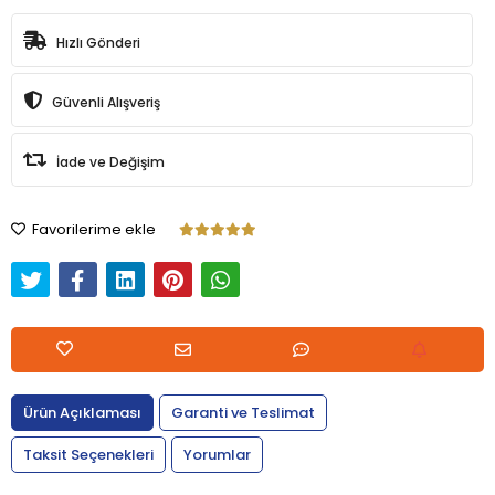
Hızlı Gönderi
Güvenli Alışveriş
İade ve Değişim
Favorilerime ekle
Ürün Açıklaması
Garanti ve Teslimat
Taksit Seçenekleri
Yorumlar