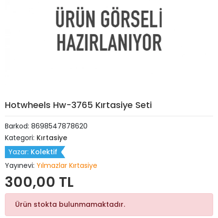
Hotwheels Hw-3765 Kırtasiye Seti
Barkod:
8698547878620
Kategori:
Kırtasiye
Yazar:
Kolektif
Yayınevi:
Yılmazlar Kırtasiye
300,00 TL
Ürün stokta bulunmamaktadır.