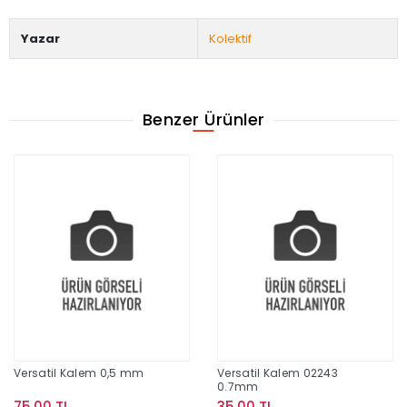
Yazar
Kolektif
Benzer Ürünler
Versatil Kalem 0,5 mm
Versatil Kalem 02243
0.7mm
75,00 TL
35,00 TL