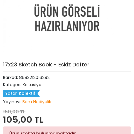
17x23 Sketch Book - Eskiz Defter
Barkod:
8683212016292
Kategori:
Kırtasiye
Yazar:
Kolektif
Yayınevi:
Bam Hediyelik
150,00 TL
105,00 TL
Ürün stokta bulunmamaktadır.