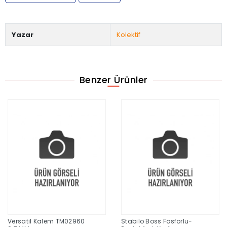
Yazar
Kolektif
Benzer Ürünler
Versatil Kalem TM02960
Stabilo Boss Fosforlu-