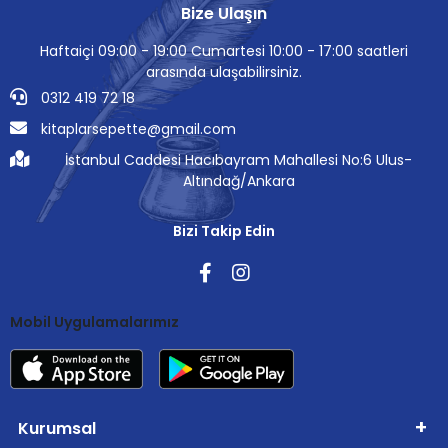
Bize Ulaşın
Haftaiçi 09:00 - 19:00 Cumartesi 10:00 - 17:00 saatleri
arasında ulaşabilirsiniz.
0312 419 72 18
kitaplarsepette@gmail.com
İstanbul Caddesi Hacıbayram Mahallesi No:6 Ulus-
Altındağ/Ankara
Bizi Takip Edin
Mobil Uygulamalarımız
Kurumsal