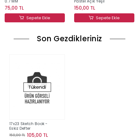
0.7 MM
Pastel Açık Yeşil
75,00 TL
150,00 TL
Sepete Ekle
Sepete Ekle
Son Gezdikleriniz
Tükendi
17x23 Sketch Book -
Eskiz Defter
105,00 TL
150,00 TL