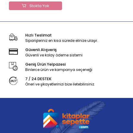
Stokta Yok
Hızlı Teslimat
Siparişleriniz en kısa sürede elinize ulaşır.
Güvenli Alışveriş
Güvenli ve kolay ödeme sistemi
Geniş Ürün Yelpazesi
Binlerce ürün ve kampanya seçeneği
7 / 24 DESTEK
Öneri ve şikayetlerinizi bize iletebilirsiniz.