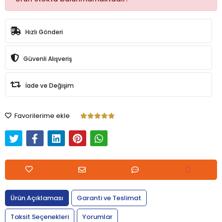
Hızlı Gönderi
Güvenli Alışveriş
İade ve Değişim
Favorilerime ekle
Ürün Açıklaması
Garanti ve Teslimat
Taksit Seçenekleri
Yorumlar