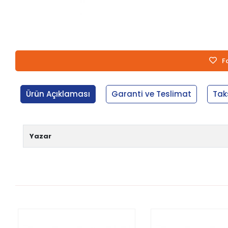
F
Ürün Açıklaması
Garanti ve Teslimat
Tak
Yazar