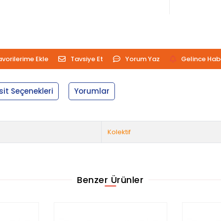
avorilerime Ekle
Tavsiye Et
Yorum Yaz
Gelince Hab
sit Seçenekleri
Yorumlar
Kolektif
Benzer Ürünler