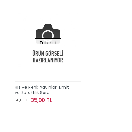
Tükendi
Hız ve Renk Yayınları Limit
ve Süreklilik Soru
35,00 TL
50,00 TL
Stokta Yok