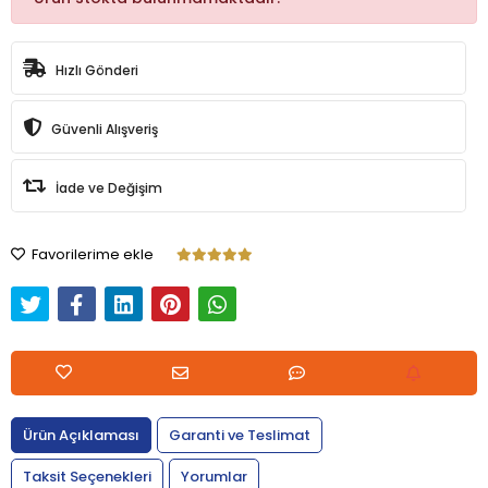
Hızlı Gönderi
Güvenli Alışveriş
İade ve Değişim
Favorilerime ekle
Ürün Açıklaması
Garanti ve Teslimat
Taksit Seçenekleri
Yorumlar