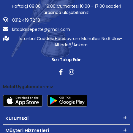
Haftaiçi 09:00 - 19:00 Cumartesi 10:00 - 17:00 saatleri
arasında ulaşabilirsiniz.
0312 419 72 18
kitaplarsepette@gmail.com
İstanbul Caddesi Hacıbayram Mahallesi No:6 Ulus-
Altındağ/Ankara
Bizi Takip Edin
Mobil Uygulamalarımız
Kurumsal
Müşteri Hizmetleri