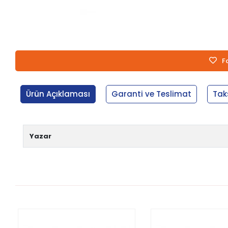
F
Ürün Açıklaması
Garanti ve Teslimat
Tak
Yazar