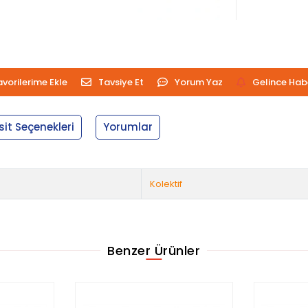
avorilerime Ekle
Tavsiye Et
Yorum Yaz
Gelince Hab
sit Seçenekleri
Yorumlar
Kolektif
Benzer Ürünler