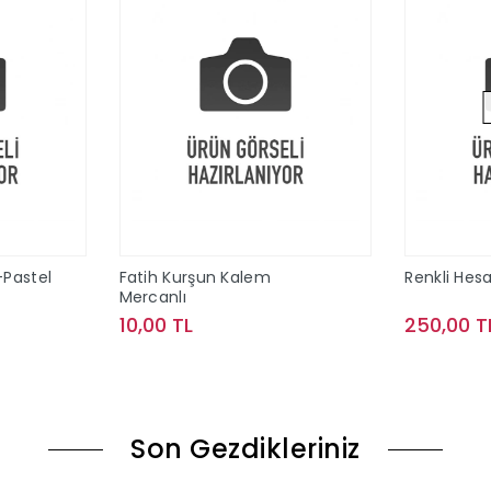
-Pastel
Fatih Kurşun Kalem
Renkli Hes
Mercanlı
10,00 TL
250,00 T
le
Sepete Ekle
Son Gezdikleriniz