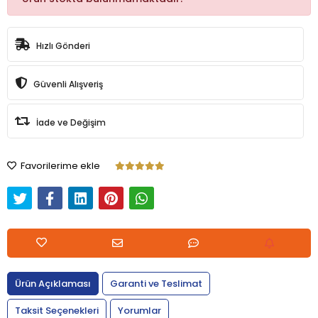
Hızlı Gönderi
Güvenli Alışveriş
İade ve Değişim
Favorilerime ekle
Ürün Açıklaması
Garanti ve Teslimat
Taksit Seçenekleri
Yorumlar