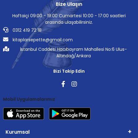
Bize Ulaşın
Haftaiçi 09:00 - 19:00 Cumartesi 10:00 - 17:00 saatleri
arasında ulaşabilirsiniz.
0312 419 72 18
kitaplarsepette@gmail.com
İstanbul Caddesi Hacıbayram Mahallesi No:6 Ulus-
Altındağ/Ankara
Bizi Takip Edin
Mobil Uygulamalarımız
Kurumsal