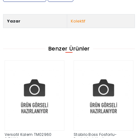
Yazar
Kolektif
Benzer Ürünler
Versatil Kalem TM02960
Stabilo Boss Fosforlu-