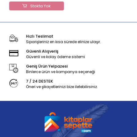
Stokta Yok
Hızlı Teslimat
Siparişleriniz en kısa sürede elinize ulaşır.
Güvenli Alışveriş
Güvenli ve kolay ödeme sistemi
Geniş Ürün Yelpazesi
Binlerce ürün ve kampanya seçeneği
7 / 24 DESTEK
Öneri ve şikayetlerinizi bize iletebilirsiniz.