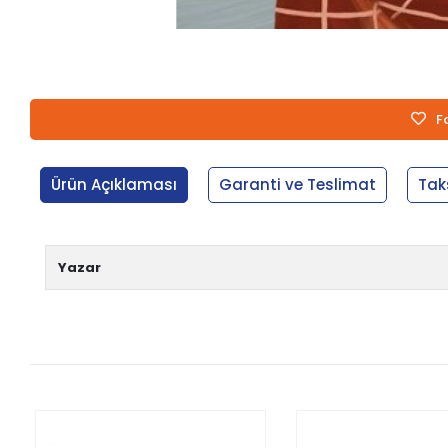
F
Ürün Açıklaması
Garanti ve Teslimat
Tak
Yazar