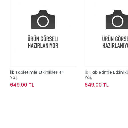
İlk Tabletimle Etkinlikler 4+
İlk Tabletimle Etkinlik
Yaş
Yaş
649,00 TL
649,00 TL
Sepete Ekle
Sepete Ek