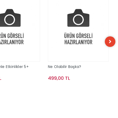
le Etkinlikler 5+
Ne Olabilir Başka?
L
499,00 TL
Sepete Ekle
Sepete Ekle