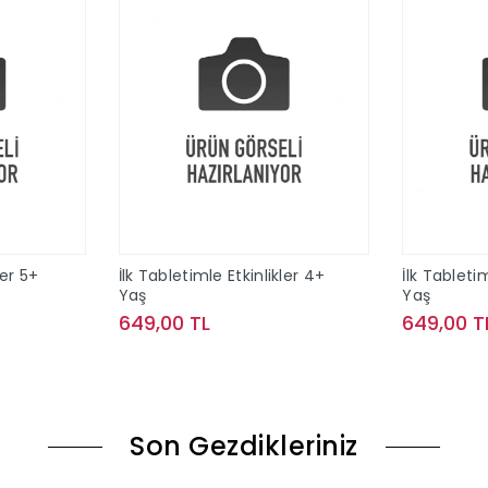
ler 5+
İlk Tabletimle Etkinlikler 4+
İlk Tabletim
Yaş
Yaş
649,00 TL
649,00 T
le
Sepete Ekle
Son Gezdikleriniz