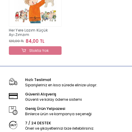
Her Yere Lazım Küçük
Ayı Zımzım
84,00 TL
120,00 TL
Stokta Yok
Hızlı Teslimat
Siparişleriniz en kısa sürede elinize ulaşır.
Güvenli Alışveriş
Güvenli ve kolay ödeme sistemi
Geniş Ürün Yelpazesi
Binlerce ürün ve kampanya seçeneği
7 / 24 DESTEK
Öneri ve şikayetlerinizi bize iletebilirsiniz.