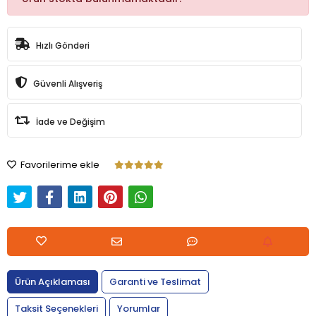
Hızlı Gönderi
Güvenli Alışveriş
İade ve Değişim
Favorilerime ekle
Ürün Açıklaması
Garanti ve Teslimat
Taksit Seçenekleri
Yorumlar