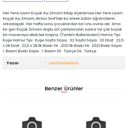
Her Yere Lazım Küçük Ayı Zımzım Kitap Açıklaması Her Yere Lazım
Küçük Ayı Zımzım, Birinci Sınıf’taki kız erkek bütün öğrencilerin
arkadaşıdır. Her hafta sonu çocuklardan biri onu evine alır. Ama
bir gün Küçük Zımzım düştü sırt çantasından sulara Ve çok büyük
bir maceraya atıldı tek başına. (Tanıtım Bülteninden) Hamur Tipi :
Kuşe Hamur Tipi : Kuşe Sayfa Sayısı : 32 Sayfa Sayısı : 32 Ebat : 22,5
x 28 Ebat : 22,5 x 28 İlk Baskı Yılı : 2021 İlk Baskı Yılı : 2021 Baskı Sayısı :
1. Basım Baskı Sayısı : 1. Basım Dil : Türkçe Dil : Türkçe
Yazar
Julia Donaldson
Benzer Ürünler