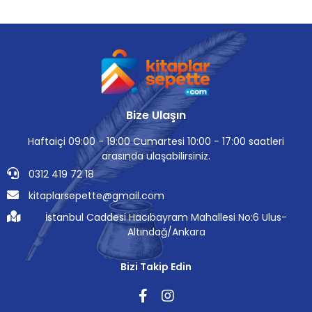
Bize Ulaşın
Haftaiçi 09:00 - 19:00 Cumartesi 10:00 - 17:00 saatleri
arasında ulaşabilirsiniz.
0312 419 72 18
kitaplarsepette@gmail.com
İstanbul Caddesi Hacıbayram Mahallesi No:6 Ulus-
Altındağ/Ankara
Bizi Takip Edin