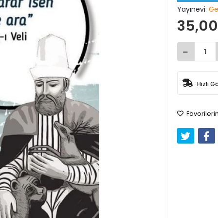
Yayınevi:
Ge
35,00
Hızlı G
Favorileri