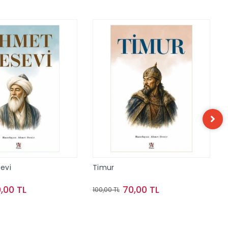
evi
Timur
,00 TL
70,00 TL
100,00 TL
Sepete Ekle
Sepete Ekle