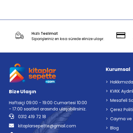
Sepete Ekle
Hızlı Teslimat
Siparişleriniz en kısa sürede elinize ulaşır.
Kurumsal
Hakkımızd
Bize Ulaşın
KVKK Aydın
Mesafeli S
Haftaiçi 09:00 - 19:00 Cumartesi 10:00
- 17:00 saatleri arasında ulaşabilirsiniz.
Çerez Polit
0312 419 72 18
Cayma ve İp
kitaplarsepette@gmail.com
Blog