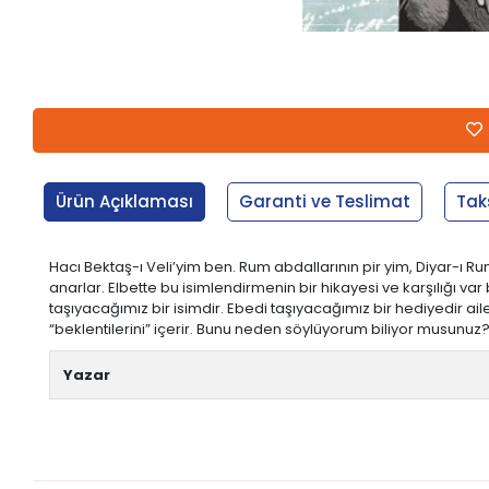
Ürün Açıklaması
Garanti ve Teslimat
Tak
Hacı Bektaş-ı Veli’yim ben. Rum abdallarının pir yim, Diyar-ı 
anarlar. Elbette bu isimlendirmenin bir hikayesi ve karşılığı va
taşıyacağımız bir isimdir. Ebedi taşıyacağımız bir hediyedir a
“beklentilerini” içerir. Bunu neden söylüyorum biliyor musunuz? (Ta
Yazar