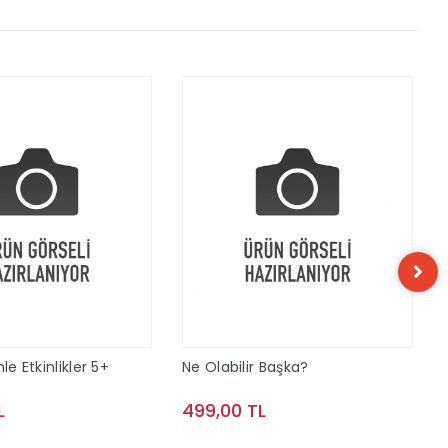
le Etkinlikler 5+
Ne Olabilir Başka?
L
499,00 TL