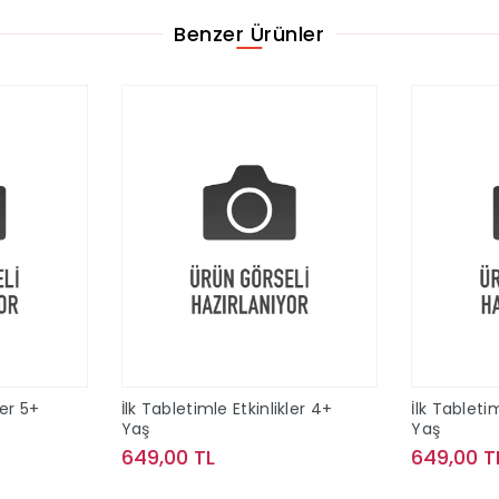
Benzer Ürünler
ler 5+
İlk Tabletimle Etkinlikler 4+
İlk Tabletim
Yaş
Yaş
649,00 TL
649,00 T