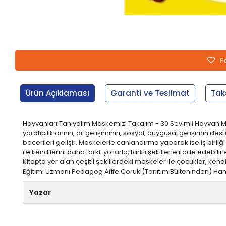
F
Ürün Açıklaması
Garanti ve Teslimat
Tak
Hayvanları Tanıyalım Maskemizi Takalım - 30 Sevimli Hayvan Ma
yaratıcılıklarının, dil gelişiminin, sosyal, duygusal gelişimin
becerileri gelişir. Maskelerle canlandırma yaparak ise iş birl
ile kendilerini daha farklı yollarla, farklı şekillerle ifade edebil
Kitapta yer alan çeşitli şekillerdeki maskeler ile çocuklar, kendi
Eğitimi Uzmanı Pedagog Afife Çoruk (Tanıtım Bülteninden) Hamur Tipi
Yazar