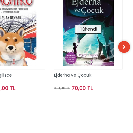
Tükendi
ilizce
Ejderha ve Çocuk
,00 TL
70,00 TL
100,00 TL
Sepete Ekle
Stokta Yok