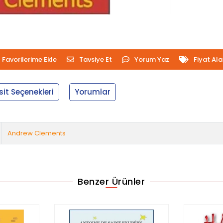
Favorilerime Ekle
Tavsiye Et
Yorum Yaz
Fiyat Al
sit Seçenekleri
Yorumlar
Andrew Clements
Benzer Ürünler