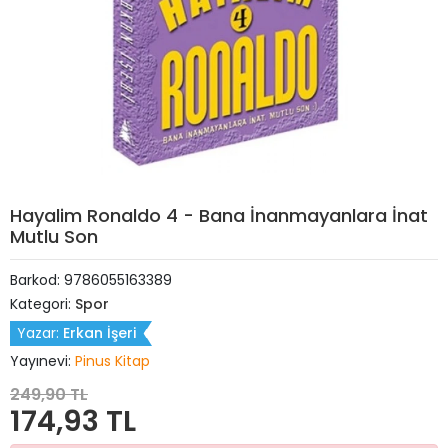
Hayalim Ronaldo 4 - Bana İnanmayanlara İnat
Mutlu Son
Barkod:
9786055163389
Kategori:
Spor
Yazar:
Erkan İşeri
Yayınevi:
Pinus Kitap
249,90 TL
174,93 TL