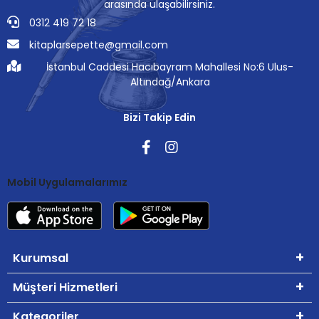
arasında ulaşabilirsiniz.
0312 419 72 18
kitaplarsepette@gmail.com
İstanbul Caddesi Hacıbayram Mahallesi No:6 Ulus-
Altındağ/Ankara
Bizi Takip Edin
Mobil Uygulamalarımız
Kurumsal
Müşteri Hizmetleri
Kategoriler