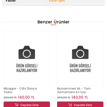
Yazar
Erkan İşeri
Benzer Ürünler
Mbappe - O Bir Dünya
Muhammed Ali - Tüm
Yıldızı
Zamanların En İyisi
140,00 TL
140,00 TL
200,00 TL
200,00 TL
Sepete Ekle
Sepete Ekle