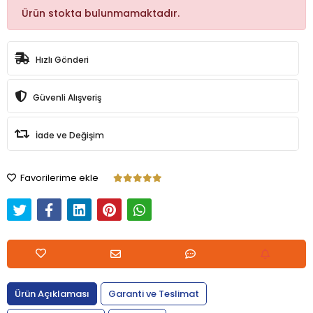
Ürün stokta bulunmamaktadır.
Hızlı Gönderi
Güvenli Alışveriş
İade ve Değişim
Favorilerime ekle
Ürün Açıklaması
Garanti ve Teslimat