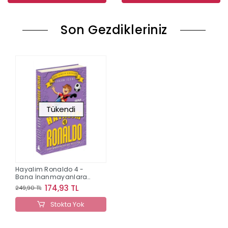
Son Gezdikleriniz
Tükendi
Hayalim Ronaldo 4 -
Bana İnanmayanlara
İnat Mutlu Son
174,93 TL
249,90 TL
Stokta Yok