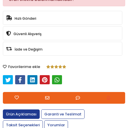
Hızlı Gönderi
Güvenli Alışveriş
İade ve Değişim
Favorilerime ekle
Ürün Açıklaması
Garanti ve Teslimat
Taksit Seçenekleri
Yorumlar