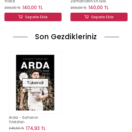
Yıldızı
Zamanların En İyisi
140,00 TL
140,00 TL
200,00 TL
200,00 TL
Sepete Ekle
Sepete Ekle
Son Gezdikleriniz
Tükendi
Arda - Sahanın
Yıldızları
174,93 TL
249,90 TL