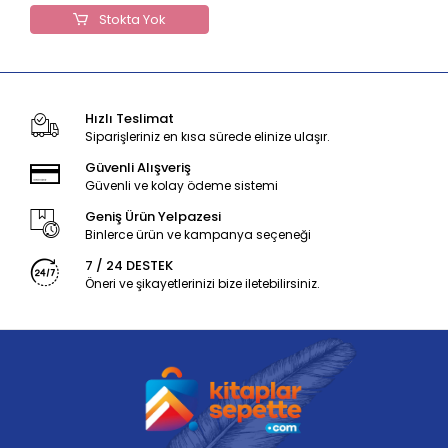
Stokta Yok
Hızlı Teslimat
Siparişleriniz en kısa sürede elinize ulaşır.
Güvenli Alışveriş
Güvenli ve kolay ödeme sistemi
Geniş Ürün Yelpazesi
Binlerce ürün ve kampanya seçeneği
7 / 24 DESTEK
Öneri ve şikayetlerinizi bize iletebilirsiniz.