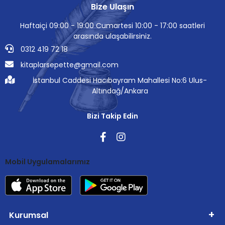
Bize Ulaşın
Haftaiçi 09:00 - 19:00 Cumartesi 10:00 - 17:00 saatleri
arasında ulaşabilirsiniz.
0312 419 72 18
kitaplarsepette@gmail.com
İstanbul Caddesi Hacıbayram Mahallesi No:6 Ulus-
Altındağ/Ankara
Bizi Takip Edin
Mobil Uygulamalarımız
Kurumsal