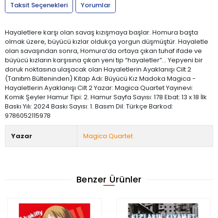
Taksit Seçenekleri
Yorumlar
Hayaletlere karşı olan savaş kızışmaya başlar. Homura başta
olmak üzere, büyücü kızlar oldukça yorgun düşmüştür. Hayaletle
olan savaşından sonra, Homura’da ortaya çıkan tuhaf ifade ve
büyücü kızların karşısına çıkan yeni tip “hayaletler”… Yepyeni bir
doruk noktasına ulaşacak olan Hayaletlerin Ayaklanışı Cilt 2
(Tanıtım Bülteninden) Kitap Adı: Büyücü Kız Madoka Magica -
Hayaletlerin Ayaklanışı Cilt 2 Yazar: Magica Quartet Yayınevi:
Komik Şeyler Hamur Tipi: 2. Hamur Sayfa Sayısı: 178 Ebat: 13 x 18 İlk
Baskı Yılı: 2024 Baskı Sayısı: 1. Basım Dil: Türkçe Barkod:
9786052115978
Yazar
Magica Quartet
Benzer Ürünler