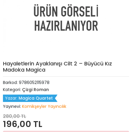
Hayaletlerin Ayaklanışı Cilt 2 – Büyücü Kız
Madoka Magica
Barkod:
9786052115978
Kategori:
Çizgi Roman
Yazar:
Magica Quartet
Yayınevi:
Komikşeyler Yayıncılık
280,00 TL
196,00 TL