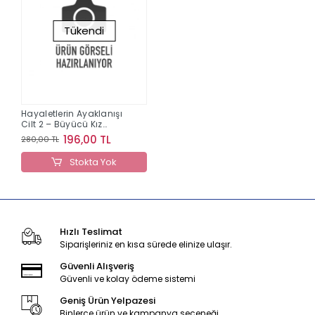
Tükendi
Hayaletlerin Ayaklanışı
Cilt 2 – Büyücü Kız
Madoka Magica
196,00 TL
280,00 TL
Stokta Yok
Hızlı Teslimat
Siparişleriniz en kısa sürede elinize ulaşır.
Güvenli Alışveriş
Güvenli ve kolay ödeme sistemi
Geniş Ürün Yelpazesi
Binlerce ürün ve kampanya seçeneği