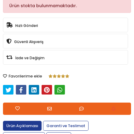
Ürün stokta bulunmamaktadır.
Hızlı Gönderi
Güvenli Alışveriş
İade ve Değişim
Favorilerime ekle
Ürün Açıklaması
Garanti ve Teslimat