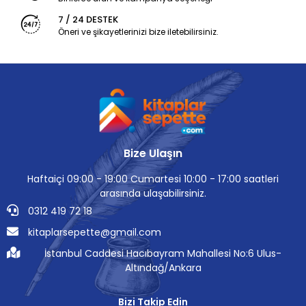
7 / 24 DESTEK
Öneri ve şikayetlerinizi bize iletebilirsiniz.
Bize Ulaşın
Haftaiçi 09:00 - 19:00 Cumartesi 10:00 - 17:00 saatleri
arasında ulaşabilirsiniz.
0312 419 72 18
kitaplarsepette@gmail.com
İstanbul Caddesi Hacıbayram Mahallesi No:6 Ulus-
Altındağ/Ankara
Bizi Takip Edin