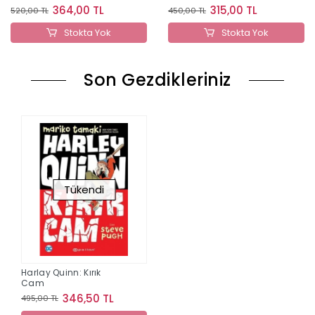
364,00 TL
315,00 TL
520,00 TL
450,00 TL
Stokta Yok
Stokta Yok
Son Gezdikleriniz
Tükendi
Harlay Quinn: Kırık
Cam
346,50 TL
495,00 TL