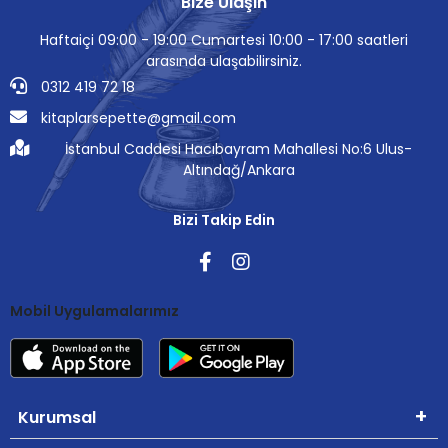
Bize Ulaşın
Haftaiçi 09:00 - 19:00 Cumartesi 10:00 - 17:00 saatleri
arasında ulaşabilirsiniz.
0312 419 72 18
kitaplarsepette@gmail.com
İstanbul Caddesi Hacıbayram Mahallesi No:6 Ulus-
Altındağ/Ankara
Bizi Takip Edin
Mobil Uygulamalarımız
Kurumsal