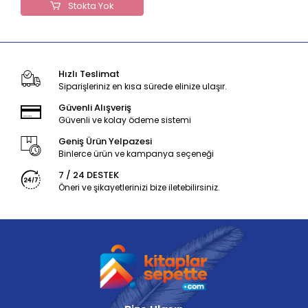
Stokta Yok
Hızlı Teslimat
Siparişleriniz en kısa sürede elinize ulaşır.
Güvenli Alışveriş
Güvenli ve kolay ödeme sistemi
Geniş Ürün Yelpazesi
Binlerce ürün ve kampanya seçeneği
7 / 24 DESTEK
Öneri ve şikayetlerinizi bize iletebilirsiniz.