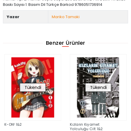
Baskı Sayısı 1. Basım Dil Türkçe Barkod 9786051736914
Yazar
Mariko Tamaki
Benzer Ürünler
Tükendi
Tükendi
K-ON! 1&2
Kızların Kıyamet
Yolculuğu Cilt 1&2