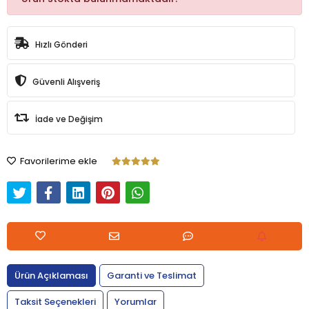
Hızlı Gönderi
Güvenli Alışveriş
İade ve Değişim
Favorilerime ekle
Ürün Açıklaması
Garanti ve Teslimat
Taksit Seçenekleri
Yorumlar