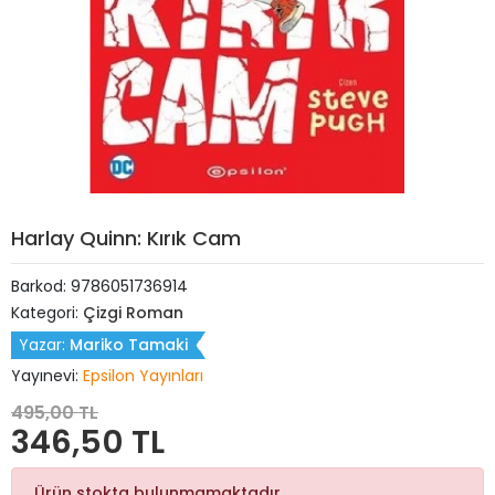
Harlay Quinn: Kırık Cam
Barkod:
9786051736914
Kategori:
Çizgi Roman
Yazar:
Mariko Tamaki
Yayınevi:
Epsilon Yayınları
495,00 TL
346,50 TL
Ürün stokta bulunmamaktadır.