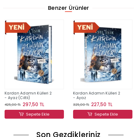
Benzer Ürünler
Kardan Adamın Külleri 2
Kardan Adamın Külleri 2
- Ayaz (Ciltli)
- Ayaz
297,50 TL
227,50 TL
425,00 TL
325,00 TL
Sepete Ekle
Sepete Ekle
Son Gezdikleriniz