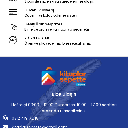
Siparişleriniz en kısa sürede elinize ulaşır.
Güvenli Alışveriş
Güvenli ve kolay ödeme sistemi
Geniş Ürün Yelpazesi
Binlerce ürün ve kampanya seçeneği
7 / 24 DESTEK
Öneri ve şikayetlerinizi bize iletebilirsiniz.
Bize Ulaşın
Haftaiçi 09:00 - 19:00 Cumartesi 10:00 - 17:00 saatleri
arasında ulaşabilirsiniz.
0312 419 72 18
kitaplarsepette@gmail.com