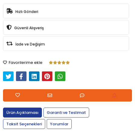
Hızlı Gönderi
Güvenli Alışveriş
İade ve Değişim
Favorilerime ekle
Ürün Açıklaması
Garanti ve Teslimat
Taksit Seçenekleri
Yorumlar