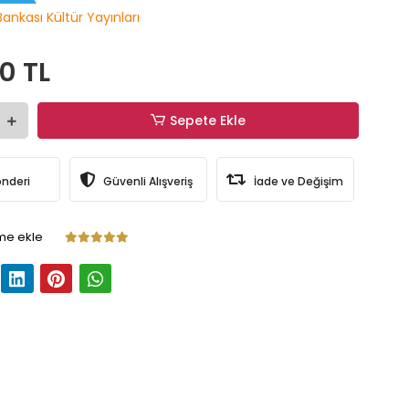
Bankası Kültür Yayınları
0 TL
Sepete Ekle
önderi
Güvenli Alışveriş
İade ve Değişim
me ekle