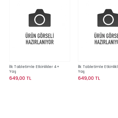
İlk Tabletimle Etkinlikler 4+
İlk Tabletimle Etkinlik
Yaş
Yaş
649,00 TL
649,00 TL
Sepete Ekle
Sepete Ek