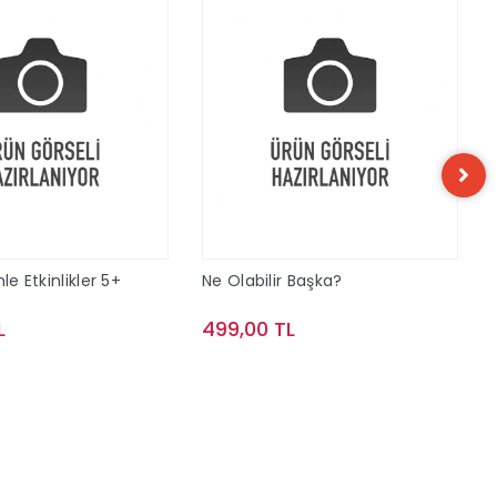
le Etkinlikler 5+
Ne Olabilir Başka?
L
499,00 TL
Sepete Ekle
Sepete Ekle