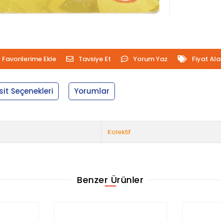
Favorilerime Ekle
Tavsiye Et
Yorum Yaz
Fiyat Al
sit Seçenekleri
Yorumlar
Kolektif
Benzer Ürünler