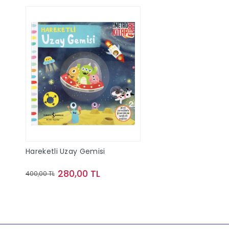
Hareketli Uzay Gemisi
280,00 TL
400,00 TL
Sepete Ekle