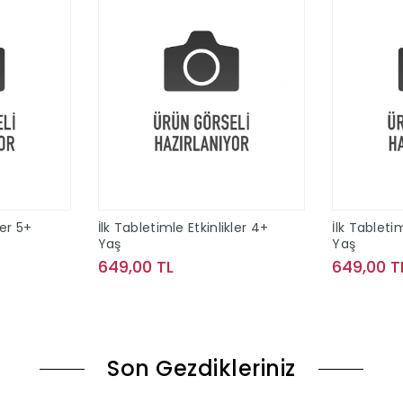
ler 5+
İlk Tabletimle Etkinlikler 4+
İlk Tabletim
Yaş
Yaş
649,00 TL
649,00 T
le
Sepete Ekle
Son Gezdikleriniz