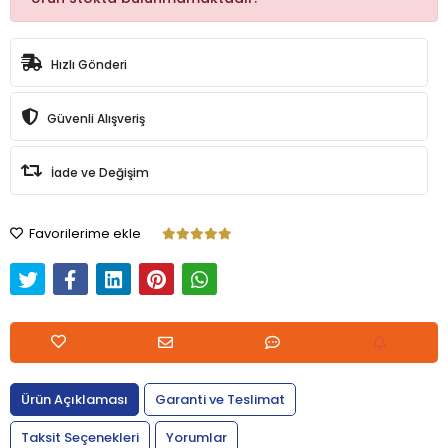
Hızlı Gönderi
Güvenli Alışveriş
İade ve Değişim
Favorilerime ekle
Ürün Açıklaması
Garanti ve Teslimat
Taksit Seçenekleri
Yorumlar