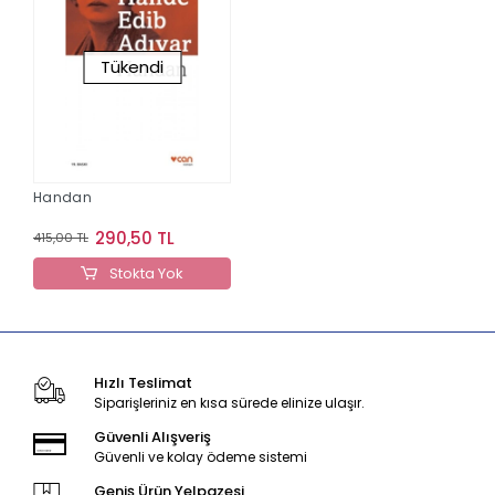
Tükendi
Handan
290,50 TL
415,00 TL
Stokta Yok
Hızlı Teslimat
Siparişleriniz en kısa sürede elinize ulaşır.
Güvenli Alışveriş
Güvenli ve kolay ödeme sistemi
Geniş Ürün Yelpazesi