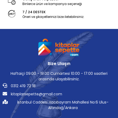
Binlerce ürün ve kampanya seçeneği
7 / 24 DESTEK
Öneri ve şikayetlerinizi bize iletebilirsiniz.
Bize Ulaşın
Haftaiçi 09:00 - 19:00 Cumartesi 10:00 - 17:00 saatleri
arasında ulaşabilirsiniz.
0312 419 72 18
kitaplarsepette@gmail.com
İstanbul Caddesi Hacıbayram Mahallesi No:6 Ulus-
Altındağ/Ankara