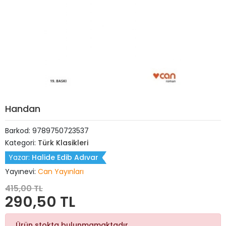
Handan
Barkod:
9789750723537
Kategori:
Türk Klasikleri
Yazar:
Halide Edib Adıvar
Yayınevi:
Can Yayınları
415,00 TL
290,50 TL
Ürün stokta bulunmamaktadır.