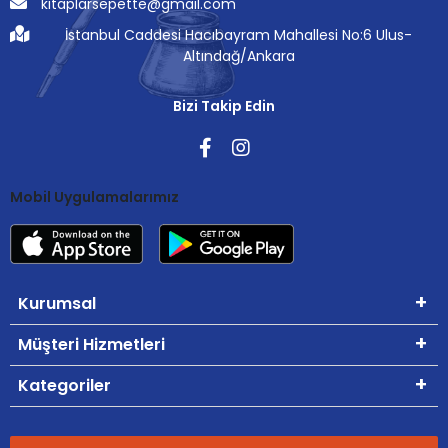
kitaplarsepette@gmail.com
İstanbul Caddesi Hacıbayram Mahallesi No:6 Ulus-
Altındağ/Ankara
Bizi Takip Edin
Mobil Uygulamalarımız
Kurumsal
Müşteri Hizmetleri
Kategoriler