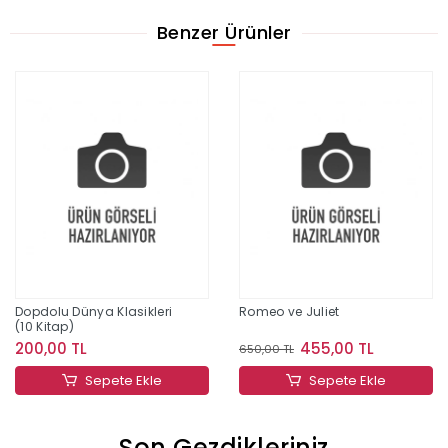
Benzer Ürünler
Dopdolu Dünya Klasikleri
Romeo ve Juliet
(10 Kitap)
200,00 TL
455,00 TL
650,00 TL
Sepete Ekle
Sepete Ekle
Son Gezdikleriniz