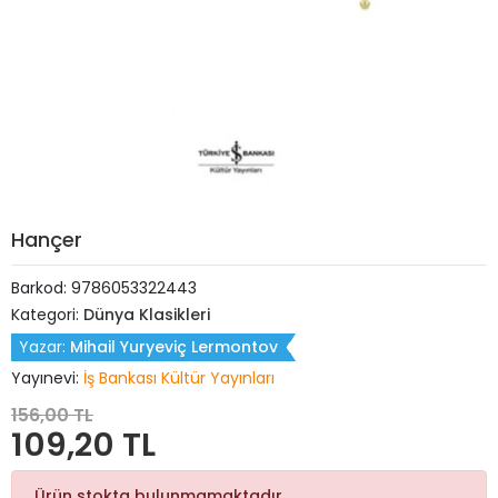
Hançer
Barkod:
9786053322443
Kategori:
Dünya Klasikleri
Yazar:
Mihail Yuryeviç Lermontov
Yayınevi:
İş Bankası Kültür Yayınları
156,00 TL
109,20 TL
Ürün stokta bulunmamaktadır.