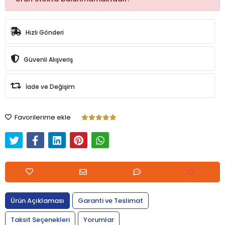
Hızlı Gönderi
Güvenli Alışveriş
İade ve Değişim
Favorilerime ekle
Ürün Açıklaması
Garanti ve Teslimat
Taksit Seçenekleri
Yorumlar