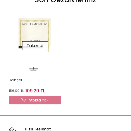
Tükendi
Hançer
109,20 TL
156,00 TL
Stokta Yok
Hızlı Teslimat