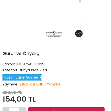
Gurur ve Önyargı
Barkod:
9789754587029
Kategori:
Dünya Klasikleri
Yazar:
Jane Austen
Yayınevi:
İş Bankası Kültür Yayınları
220,00 TL
154,00 TL