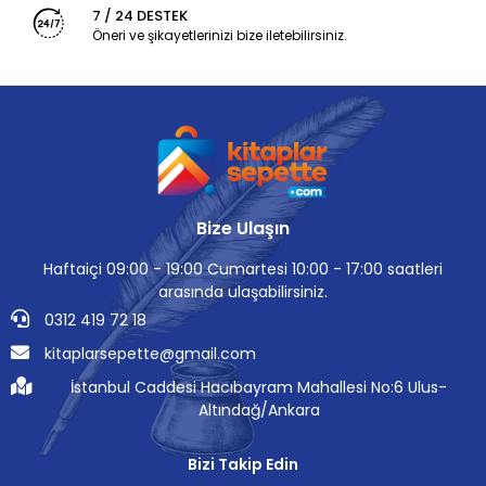
7 / 24 DESTEK
Öneri ve şikayetlerinizi bize iletebilirsiniz.
Bize Ulaşın
Haftaiçi 09:00 - 19:00 Cumartesi 10:00 - 17:00 saatleri
arasında ulaşabilirsiniz.
0312 419 72 18
kitaplarsepette@gmail.com
İstanbul Caddesi Hacıbayram Mahallesi No:6 Ulus-
Altındağ/Ankara
Bizi Takip Edin