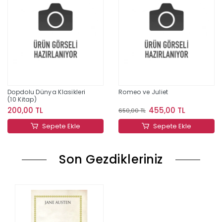
Dopdolu Dünya Klasikleri
Romeo ve Juliet
(10 Kitap)
200,00 TL
455,00 TL
650,00 TL
Sepete Ekle
Sepete Ekle
Son Gezdikleriniz