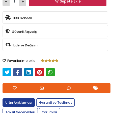
Sepete Ekle
Hızlı Gönderi
Güvenli Alışveriş
İade ve Değişim
Favorilerime ekle
Ürün Açıklaması
Garanti ve Teslimat
Taksit Seçenekleri
Yorumlar