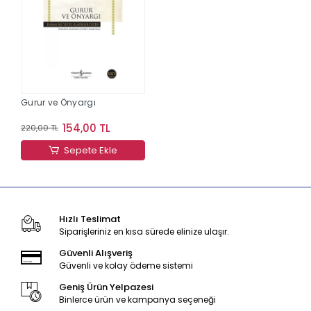
Gurur ve Önyargı
154,00 TL
220,00 TL
Sepete Ekle
Hızlı Teslimat
Siparişleriniz en kısa sürede elinize ulaşır.
Güvenli Alışveriş
Güvenli ve kolay ödeme sistemi
Geniş Ürün Yelpazesi
Binlerce ürün ve kampanya seçeneği