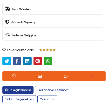
Hızlı Gönderi
Güvenli Alışveriş
İade ve Değişim
Favorilerime ekle
Ürün Açıklaması
Garanti ve Teslimat
Taksit Seçenekleri
Yorumlar