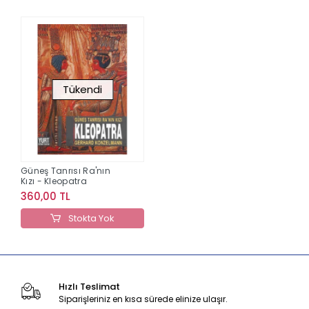
Tükendi
Güneş Tanrısı Ra'nın
Kızı - Kleopatra
360,00 TL
Stokta Yok
Hızlı Teslimat
Siparişleriniz en kısa sürede elinize ulaşır.