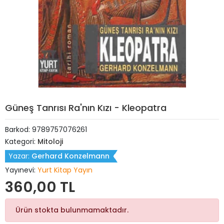
Güneş Tanrısı Ra'nın Kızı - Kleopatra
Barkod:
9789757076261
Kategori:
Mitoloji
Yazar:
Gerhard Konzelmann
Yayınevi:
Yurt Kitap Yayın
360,00 TL
Ürün stokta bulunmamaktadır.