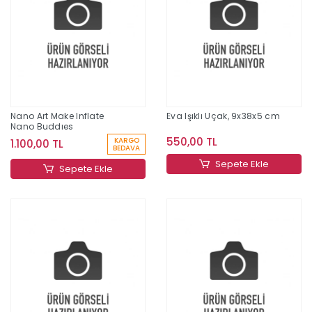
Nano Art Make Inflate
Eva Işıklı Uçak, 9x38x5 cm
Nano Buddıes
550,00 TL
KARGO
1.100,00 TL
BEDAVA
Sepete Ekle
Sepete Ekle