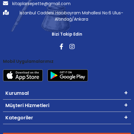
kitaplarsepette@gmail.com
İstanbul Caddesi Hacıbayram Mahallesi No:6 Ulus-
Altındağ/Ankara
Bizi Takip Edin
Mobil Uygulamalarımız
Kurumsal
Müşteri Hizmetleri
Kategoriler