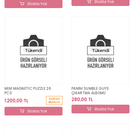
Stokta Yok
Stokta Yok
Tükendi
Tükendi
MİNİ MAGNETİC PUZZLE 26
PANİNİ SUMBLE GUYS
PCS
ÇIKARTMA ALBÜMÜ
280,00 TL
KARGO
1.200,00 TL
BEDAVA
Stokta Yok
Stokta Yok