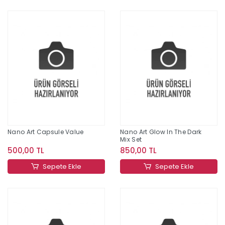
Nano Art Capsule Value
Nano Art Glow In The Dark
Mix Set
500,00 TL
850,00 TL
Sepete Ekle
Sepete Ekle