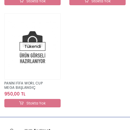
Stokta Yok
Stokta Yok
Tükendi
PANİNİ FİFA WORL CUP
MEGA BAŞLANGIÇ
950,00 TL
Stokta Yok