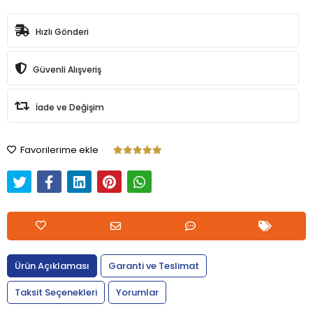
Hızlı Gönderi
Güvenli Alışveriş
İade ve Değişim
Favorilerime ekle
Ürün Açıklaması
Garanti ve Teslimat
Taksit Seçenekleri
Yorumlar