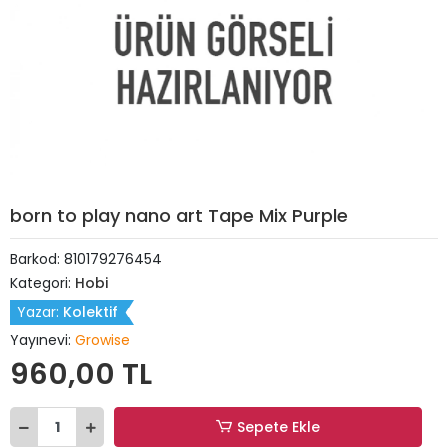
born to play nano art Tape Mix Purple
Barkod:
810179276454
Kategori:
Hobi
Yazar:
Kolektif
Yayınevi:
Growise
960,00 TL
Sepete Ekle