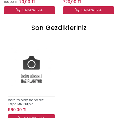
70,00 TL
720,00 TL
100,00 TL
Sepete Ekle
Sepete Ekle
Son Gezdikleriniz
born to play nano art
Tape Mix Purple
960,00 TL