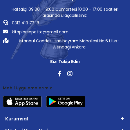
Haftaiçi 09:00 - 19:00 Cumartesi 10:00 - 17:00 saatleri
arasında ulaşabilirsiniz.
0312 419 72 18
kitaplarsepette@gmail.com
İstanbul Caddesi Hacıbayram Mahallesi No:6 Ulus-
Altındağ/Ankara
Bizi Takip Edin
Mobil Uygulamalarımız
Kurumsal