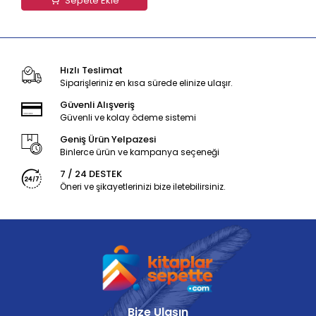
Sepete Ekle
Hızlı Teslimat
Siparişleriniz en kısa sürede elinize ulaşır.
Güvenli Alışveriş
Güvenli ve kolay ödeme sistemi
Geniş Ürün Yelpazesi
Binlerce ürün ve kampanya seçeneği
7 / 24 DESTEK
Öneri ve şikayetlerinizi bize iletebilirsiniz.
Bize Ulaşın