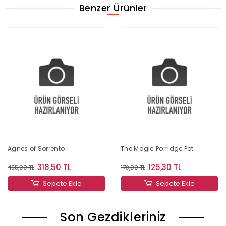
Benzer Ürünler
Agnes of Sorrento
The Magic Porridge Pot
318,50 TL
125,30 TL
455,00 TL
179,00 TL
Sepete Ekle
Sepete Ekle
Son Gezdikleriniz