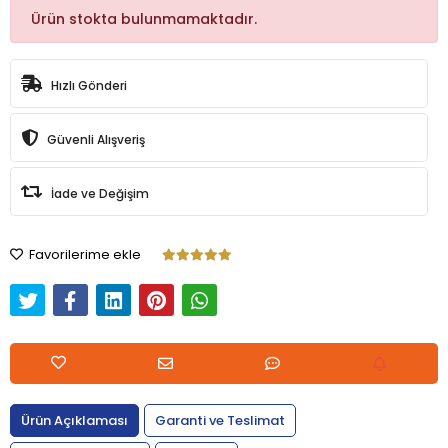
Ürün stokta bulunmamaktadır.
Hızlı Gönderi
Güvenli Alışveriş
İade ve Değişim
Favorilerime ekle
Ürün Açıklaması
Garanti ve Teslimat