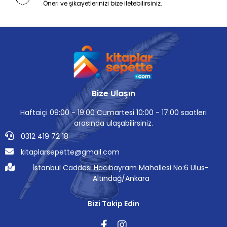
Öneri ve şikayetlerinizi bize iletebilirsiniz.
Bize Ulaşın
Haftaiçi 09:00 - 19:00 Cumartesi 10:00 - 17:00 saatleri
arasında ulaşabilirsiniz.
0312 419 72 18
kitaplarsepette@gmail.com
İstanbul Caddesi Hacıbayram Mahallesi No:6 Ulus-
Altındağ/Ankara
Bizi Takip Edin