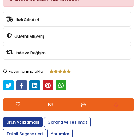
Hızlı Gönderi
Güvenli Alışveriş
İade ve Değişim
Favorilerime ekle
Ürün Açıklaması
Garanti ve Teslimat
Taksit Seçenekleri
Yorumlar