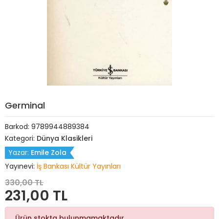
Germinal
Barkod:
9789944889384
Kategori:
Dünya Klasikleri
Yazar:
Emile Zola
Yayınevi:
İş Bankası Kültür Yayınları
330,00 TL
231,00 TL
Ürün stokta bulunmamaktadır.