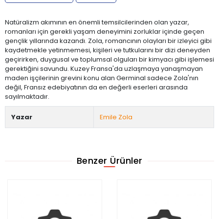
Natüralizm akımının en önemli temsilcilerinden olan yazar,
romanları için gerekli yaşam deneyimini zorluklar içinde geçen
gençlik yıllarında kazandı. Zola, romancının olayları bir izleyici gibi
kaydetmekle yetinmemesi, kişileri ve tutkularını bir dizi deneyden
geçirirken, duygusal ve toplumsal olguları bir kimyacı gibi işlemesi
gerektiğini savundu. Kuzey Fransa'da uzlaşmaya yanaşmayan
maden işçilerinin grevini konu alan Germinal sadece Zola'nın
değil, Fransız edebiyatının da en değerli eserleri arasında
sayılmaktadır.
Yazar
Emile Zola
Benzer Ürünler