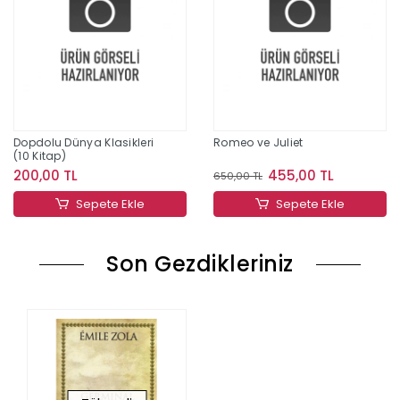
Dopdolu Dünya Klasikleri
Romeo ve Juliet
(10 Kitap)
200,00 TL
455,00 TL
650,00 TL
Sepete Ekle
Sepete Ekle
Son Gezdikleriniz