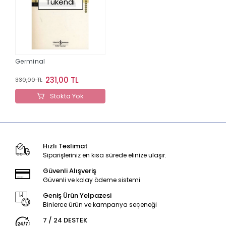
Tükendi
Germinal
231,00 TL
330,00 TL
Stokta Yok
Hızlı Teslimat
Siparişleriniz en kısa sürede elinize ulaşır.
Güvenli Alışveriş
Güvenli ve kolay ödeme sistemi
Geniş Ürün Yelpazesi
Binlerce ürün ve kampanya seçeneği
7 / 24 DESTEK