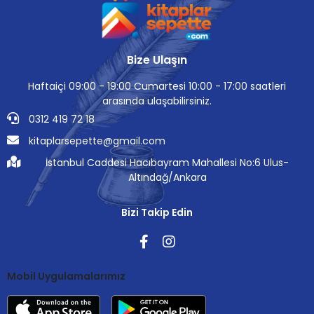
Bize Ulaşın
Haftaiçi 09:00 - 19:00 Cumartesi 10:00 - 17:00 saatleri
arasında ulaşabilirsiniz.
0312 419 72 18
kitaplarsepette@gmail.com
İstanbul Caddesi Hacıbayram Mahallesi No:6 Ulus-
Altındağ/Ankara
Bizi Takip Edin
Mobil Uygulamalarımız