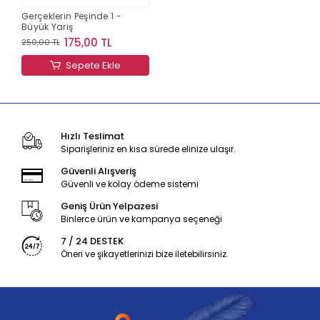
Gerçeklerin Peşinde 1 -
Büyük Yarış
175,00 TL
250,00 TL
Sepete Ekle
Hızlı Teslimat
Siparişleriniz en kısa sürede elinize ulaşır.
Güvenli Alışveriş
Güvenli ve kolay ödeme sistemi
Geniş Ürün Yelpazesi
Binlerce ürün ve kampanya seçeneği
7 / 24 DESTEK
Öneri ve şikayetlerinizi bize iletebilirsiniz.