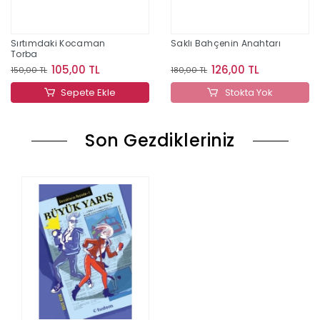
Sırtımdaki Kocaman
Saklı Bahçenin Anahtarı
Torba
105,00 TL
126,00 TL
150,00 TL
180,00 TL
Sepete Ekle
Stokta Yok
Son Gezdikleriniz