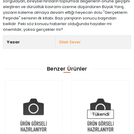
sorgulayan, bireysel hırsların toplumsal değerlerin önüne geçişini
eleştiren ve dürüstlük kavramı üzerine düşündüren Büyük Yarış,
yazarın kaleme almaya devam ettiği heyecan dolu "Gerçeklerin
Peşinde" serisinin ilk kitabı. Bazı yarışların sonucu başından
bellidir. Peki söz konusu haberler olduğunda hayaller mi
önemlidir, yoksa gerçekler mi?
Yazar
Dilek Sever
Benzer Ürünler
Tükendi