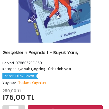
Gerçeklerin Peşinde 1 - Büyük Yarış
Barkod:
9786052031360
Kategori:
Çocuk Çağdaş Türk Edebiyatı
Yazar:
Dilek Sever
Yayınevi:
Tudem Yayınları
250,00 TL
175,00 TL