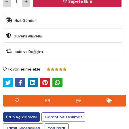
Sepete Ekle
Hızlı Gönderi
Güvenli Alışveriş
İade ve Değişim
Favorilerime ekle
Ürün Açıklaması
Garanti ve Teslimat
Taksit Seçenekleri
Yorumlar