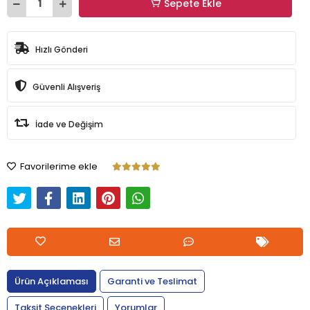
Sepete Ekle
Hızlı Gönderi
Güvenli Alışveriş
İade ve Değişim
Favorilerime ekle
Ürün Açıklaması
Garanti ve Teslimat
Taksit Seçenekleri
Yorumlar