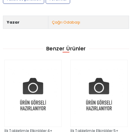
Yazar
Çağrı Odabaşı
Benzer Ürünler
İlk Tabletimle Etkinlikler 4+
İlk Tabletimle Etkinlikler 5+