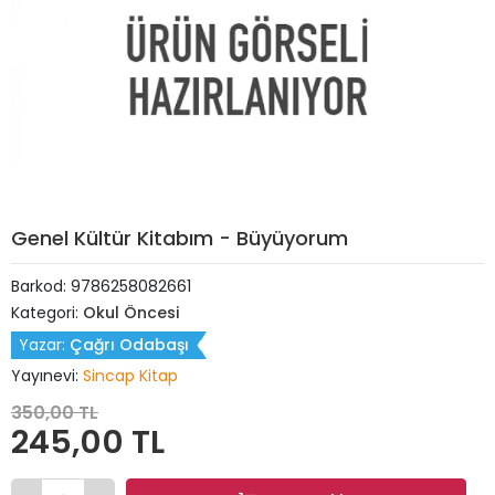
Genel Kültür Kitabım - Büyüyorum
Barkod:
9786258082661
Kategori:
Okul Öncesi
Yazar:
Çağrı Odabaşı
Yayınevi:
Sincap Kitap
350,00 TL
245,00 TL