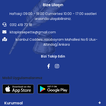
Bize Ulaşın
Haftaiçi 09:00 - 19:00 Cumartesi 10:00 - 17:00 saatleri
arasında ulaşabilirsiniz.
0312 419 72 18
kitaplarsepette@gmail.com
İstanbul Caddesi Hacıbayram Mahallesi No:6 Ulus-
Altındağ/Ankara
Bizi Takip Edin
Mobil Uygulamalarımız
Kurumsal