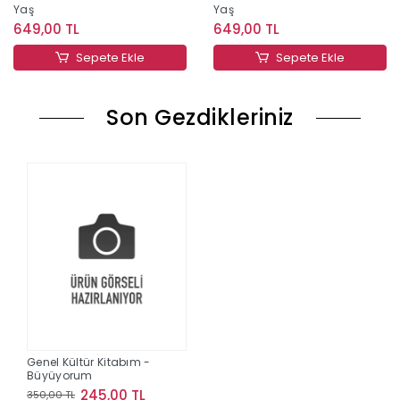
Yaş
Yaş
649,00 TL
649,00 TL
Sepete Ekle
Sepete Ekle
Son Gezdikleriniz
Genel Kültür Kitabım -
Büyüyorum
245,00 TL
350,00 TL