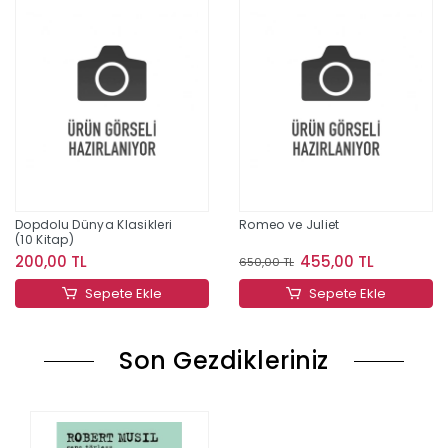
Dopdolu Dünya Klasikleri
Romeo ve Juliet
(10 Kitap)
200,00 TL
455,00 TL
650,00 TL
Sepete Ekle
Sepete Ekle
Son Gezdikleriniz