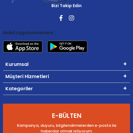
Bizi Takip Edin
Mobil Uygulamalarımız
Kurumsal
Müşteri Hizmetleri
Kategoriler
E-BÜLTEN
Kampanya, duyuru, bilgilendirmelerden e-posta ile
haberdar olmak istiyorum.