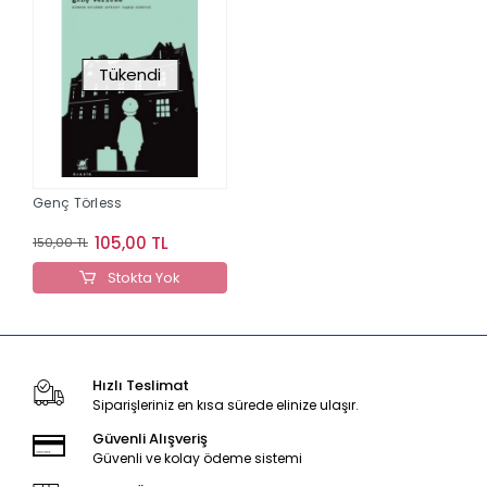
Tükendi
Genç Törless
105,00 TL
150,00 TL
Stokta Yok
Hızlı Teslimat
Siparişleriniz en kısa sürede elinize ulaşır.
Güvenli Alışveriş
Güvenli ve kolay ödeme sistemi