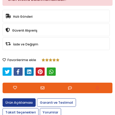
Hızlı Gönderi
Güvenli Alışveriş
İade ve Değişim
Favorilerime ekle
Ürün Açıklaması
Garanti ve Teslimat
Taksit Seçenekleri
Yorumlar