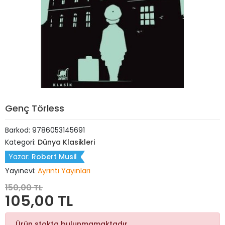
Genç Törless
Barkod:
9786053145691
Kategori:
Dünya Klasikleri
Yazar:
Robert Musil
Yayınevi:
Ayrıntı Yayınları
150,00 TL
105,00 TL
Ürün stokta bulunmamaktadır.