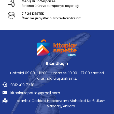
Geniş Ürün Yelpazesi
Binlerce ürün ve kampanya seçeneği
7 / 24 DESTEK
Öneri ve şikayetlerinizi bize iletebilirsiniz.
Bize Ulaşın
Haftaiçi 09:00 - 19:00 Cumartesi 10:00 - 17:00 saatleri
arasında ulaşabilirsiniz.
0312 419 72 18
kitaplarsepette@gmail.com
İstanbul Caddesi Hacıbayram Mahallesi No:6 Ulus-
Altındağ/Ankara