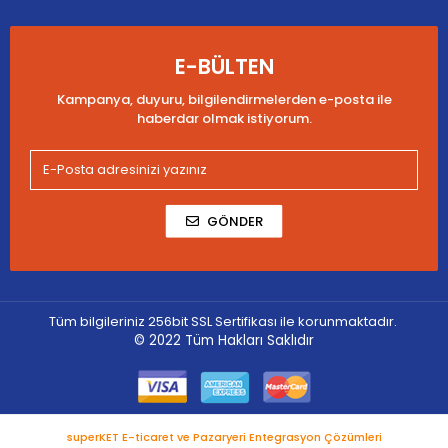
E-BÜLTEN
Kampanya, duyuru, bilgilendirmelerden e-posta ile
haberdar olmak istiyorum.
GÖNDER
Tüm bilgileriniz 256bit SSL Sertifikası ile korunmaktadır.
© 2022
Tüm Hakları Saklıdır
superKET E-ticaret ve Pazaryeri Entegrasyon Çözümleri