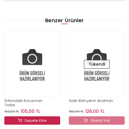
Benzer Ürünler
Tükendi
Sırtımdaki Kocaman
Saklı Bahçenin Anahtarı
Torba
105,00 TL
126,00 TL
150,00 TL
180,00 TL
Sepete Ekle
Stokta Yok