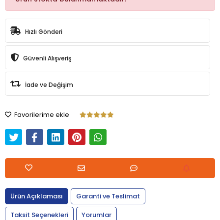
Hızlı Gönderi
Güvenli Alışveriş
İade ve Değişim
Favorilerime ekle
Ürün Açıklaması
Garanti ve Teslimat
Taksit Seçenekleri
Yorumlar