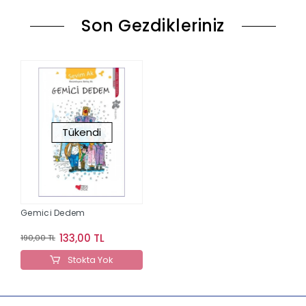
Son Gezdikleriniz
Tükendi
Gemici Dedem
133,00 TL
190,00 TL
Stokta Yok