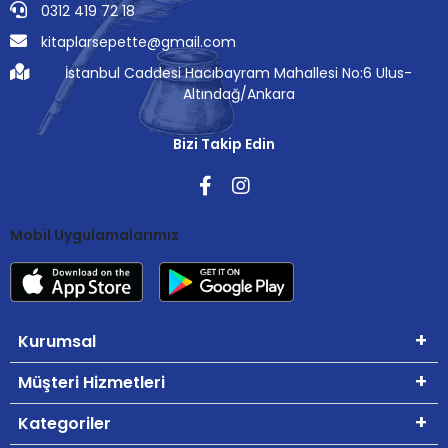
0312 419 72 18
kitaplarsepette@gmail.com
İstanbul Caddesi Hacıbayram Mahallesi No:6 Ulus-
Altındağ/Ankara
Bizi Takip Edin
Mobil Uygulamalarımız
Kurumsal
Müşteri Hizmetleri
Kategoriler