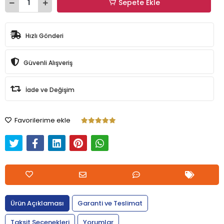
Sepete Ekle
Hızlı Gönderi
Güvenli Alışveriş
İade ve Değişim
Favorilerime ekle
Ürün Açıklaması
Garanti ve Teslimat
Taksit Seçenekleri
Yorumlar