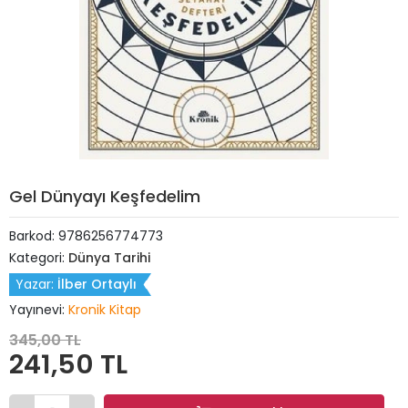
Gel Dünyayı Keşfedelim
Barkod:
9786256774773
Kategori:
Dünya Tarihi
Yazar:
İlber Ortaylı
Yayınevi:
Kronik Kitap
345,00 TL
241,50 TL