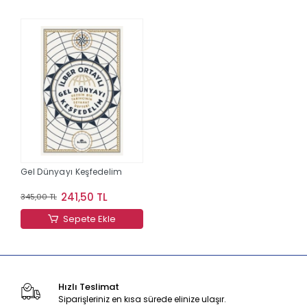
Gel Dünyayı Keşfedelim
241,50 TL
345,00 TL
Sepete Ekle
Hızlı Teslimat
Siparişleriniz en kısa sürede elinize ulaşır.